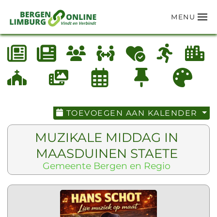
MENU
Terug naar hoofdinhoud
TOEVOEGEN AAN KALENDER
MUZIKALE MIDDAG IN
MAASDUINEN STAETE
Gemeente Bergen en Regio