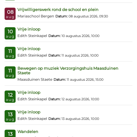
Vrijwilligerswerk rond de school en plein
08
Mariaschool Bergen
Datum:
08 augustus 2026, 09:30
aug
Vrije inloop
10
Edith Steinkapel
Datum:
10 augustus 2026, 10:00
aug
Vrije inloop
11
Edith Steinkapel
Datum:
11 augustus 2026, 10:00
aug
Bewegen op muziek Verzorgingshuis Maasduinen
11
Staete
aug
Maasduinen Staete
Datum:
11 augustus 2026, 15:00
Vrije inloop
12
Edith Steinkapel
Datum:
12 augustus 2026, 10:00
aug
Vrije inloop
13
Edith Steinkapel
Datum:
13 augustus 2026, 10:00
aug
Wandelen
13