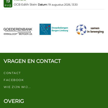
19
OCB Edith Stein
Datum:
19 augustus 2026, 13:30
aug
VRAGEN EN CONTACT
CONTACT
FACEBOOK
WIE ZIJN WIJ...
OVERIG