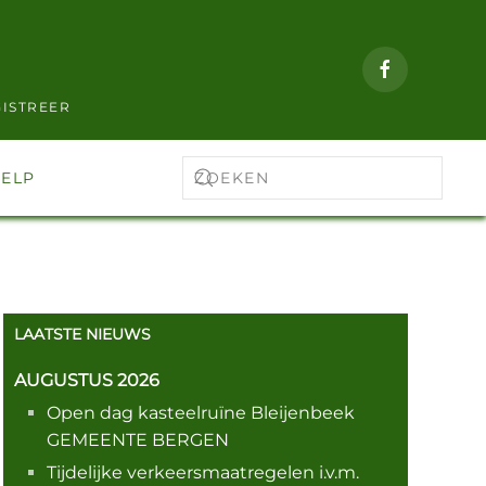
ISTREER
ELP
LAATSTE NIEUWS
AUGUSTUS 2026
Open dag kasteelruïne Bleijenbeek
GEMEENTE BERGEN
Tijdelijke verkeersmaatregelen i.v.m.