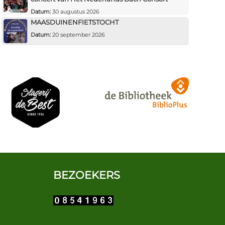
Datum:
30 augustus 2026
MAASDUINENFIETSTOCHT
Datum:
20 september 2026
BEZOEKERS