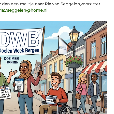
tuur dan een mailtje naar Ria van Seggelen,voorzitter
ria.v.seggelen@home.nl