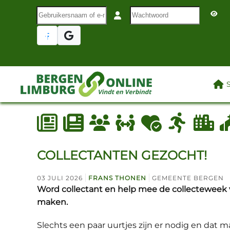
Gebruikersnaam of e-mail
Wachtwoord
Terug naar hoofdinhoud
LAA
COLLECTANTEN GEZOCHT!
03 JULI 2026
FRANS THONEN
GEMEENTE BERGEN
Word collectant en help mee de collecteweek
maken.
Slechts een paar uurtjes zijn er nodig en dat m