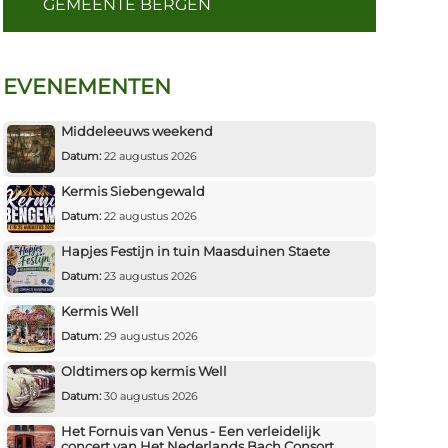
GEMEENTE BERGEN
EVENEMENTEN
Middeleeuws weekend
Datum:
22 augustus 2026
Kermis Siebengewald
Datum:
22 augustus 2026
Hapjes Festijn in tuin Maasduinen Staete
Datum:
23 augustus 2026
Kermis Well
Datum:
29 augustus 2026
Oldtimers op kermis Well
Datum:
30 augustus 2026
Het Fornuis van Venus - Een verleidelijk
concert van Het Nederlands Bach Consort