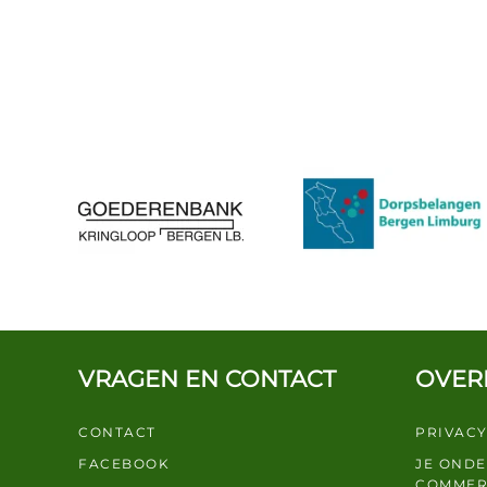
VRAGEN EN CONTACT
OVER
CONTACT
PRIVACY
FACEBOOK
JE OND
COMMER