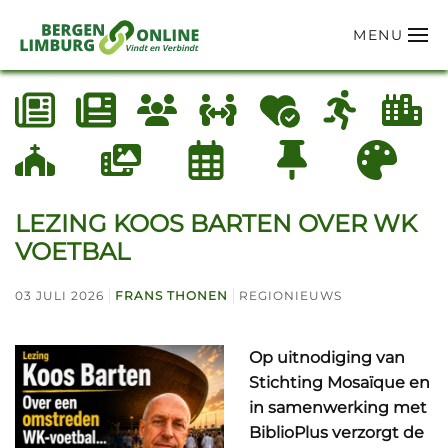
MENU
Terug naar hoofdinhoud
LEZING KOOS BARTEN OVER WK
VOETBAL
03 JULI 2026
FRANS THONEN
REGIONIEUWS
Op uitnodiging van
Stichting Mosaïque en
in samenwerking met
BiblioPlus verzorgt de