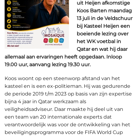
uit Heijen afkomstige
Koos Barten maandag
13 juli in de Veldschuur
bij Kasteel Heijen een
boeiende lezing over
het WK voetbal in
Qatar en wat hij daar
allemaal aan ervaringen heeft opgedaan. Inloop
19.00 uur, aanvang lezing 19.30 uur.
Koos woont op een steenworp afstand van het
kasteel en is een ex-politieman. Hij was gedurende
de periode 2019 t/m 2023 op basis van zijn expertise
bijna 4 jaar in Qatar werkzaam als
veiligheidsadviseur. Daar maakte hij deel uit van
een team van 20 internationale experts dat
verantwoordelijk was voor de ontwikkeling van het
beveiligingsprogramma voor de FIFA World Cup