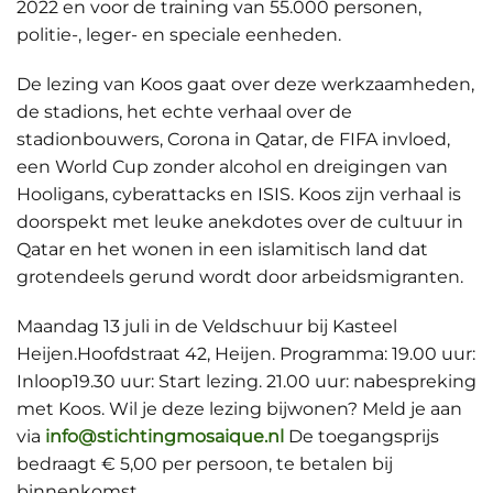
2022 en voor de training van 55.000 personen,
politie-, leger- en speciale eenheden.
De lezing van Koos gaat over deze werkzaamheden,
de stadions, het echte verhaal over de
stadionbouwers, Corona in Qatar, de FIFA invloed,
een World Cup zonder alcohol en dreigingen van
Hooligans, cyberattacks en ISIS. Koos zijn verhaal is
doorspekt met leuke anekdotes over de cultuur in
Qatar en het wonen in een islamitisch land dat
grotendeels gerund wordt door arbeidsmigranten.
Maandag 13 juli in de Veldschuur bij Kasteel
Heijen.Hoofdstraat 42, Heijen. Programma: 19.00 uur:
Inloop19.30 uur: Start lezing. 21.00 uur: nabespreking
met Koos. Wil je deze lezing bijwonen? Meld je aan
via
info@stichtingmosaique.nl
De toegangsprijs
bedraagt € 5,00 per persoon, te betalen bij
binnenkomst.