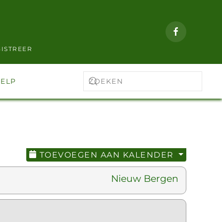
ISTREER
ELP
TOEVOEGEN AAN KALENDER
Nieuw Bergen