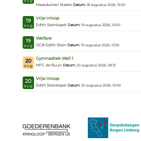
aug
Maasduinen Staete
Datum:
18 augustus 2026, 15:00
Vrije inloop
19
Edith Steinkapel
Datum:
19 augustus 2026, 10:00
aug
Welfare
19
OCB Edith Stein
Datum:
19 augustus 2026, 13:30
aug
Gymnastiek Well 1
20
MFC de Buun
Datum:
20 augustus 2026, 09:15
aug
Vrije inloop
20
Edith Steinkapel
Datum:
20 augustus 2026, 10:00
aug