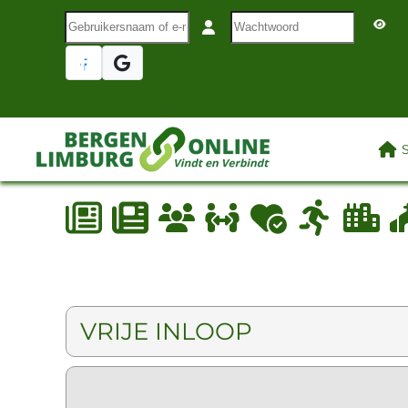
Gebruikersnaam of e-mail
Wachtwoord
Terug naar hoofdinhoud
LAA
VRIJE INLOOP