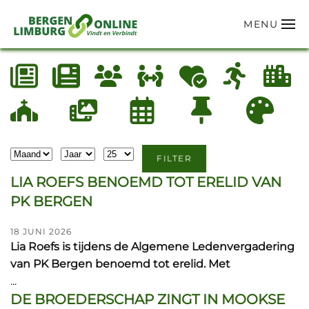
MENU
Terug naar hoofdinhoud
Filters
Maand
Jaar
Toon #
FILTER
LIA ROEFS BENOEMD TOT ERELID VAN
PK BERGEN
18 JUNI 2026
Lia Roefs is tijdens de Algemene Ledenvergadering
van PK Bergen benoemd tot erelid. Met
...
DE BROEDERSCHAP ZINGT IN MOOKSE