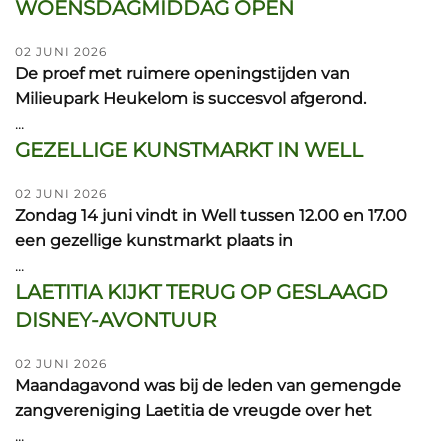
WOENSDAGMIDDAG OPEN
02 JUNI 2026
De proef met ruimere openingstijden van
Milieupark Heukelom is succesvol afgerond.
...
GEZELLIGE KUNSTMARKT IN WELL
02 JUNI 2026
Zondag 14 juni vindt in Well tussen 12.00 en 17.00
een gezellige kunstmarkt plaats in
...
LAETITIA KIJKT TERUG OP GESLAAGD
DISNEY-AVONTUUR
02 JUNI 2026
Maandagavond was bij de leden van gemengde
zangvereniging Laetitia de vreugde over het
...