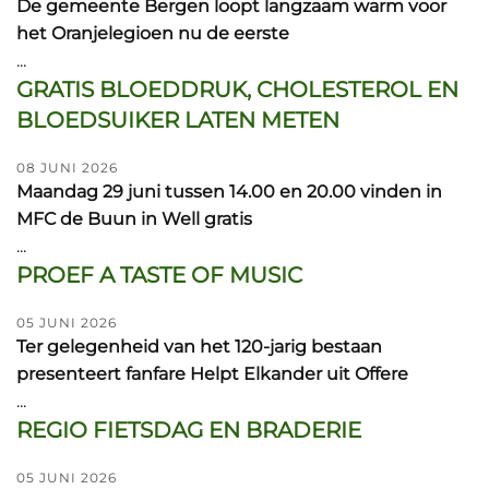
De gemeente Bergen loopt langzaam warm voor
het Oranjelegioen nu de eerste
...
GRATIS BLOEDDRUK, CHOLESTEROL EN
BLOEDSUIKER LATEN METEN
08 JUNI 2026
Maandag 29 juni tussen 14.00 en 20.00 vinden in
MFC de Buun in Well gratis
...
PROEF A TASTE OF MUSIC
05 JUNI 2026
Ter gelegenheid van het 120-jarig bestaan
presenteert fanfare Helpt Elkander uit Offere
...
REGIO FIETSDAG EN BRADERIE
05 JUNI 2026