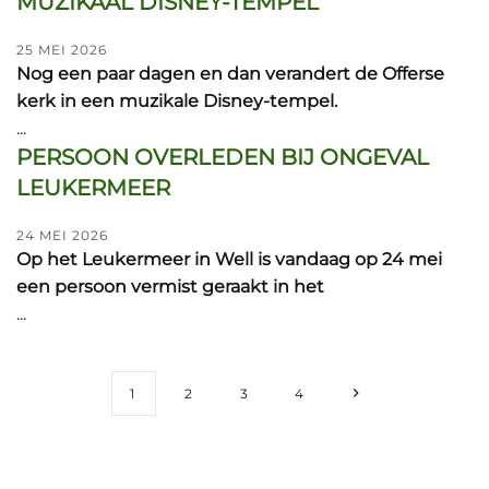
MUZIKAAL DISNEY-TEMPEL
25 MEI 2026
Nog een paar dagen en dan verandert de Offerse
kerk in een muzikale Disney-tempel.
...
PERSOON OVERLEDEN BIJ ONGEVAL
LEUKERMEER
24 MEI 2026
Op het Leukermeer in Well is vandaag op 24 mei
een persoon vermist geraakt in het
...
1
2
3
4