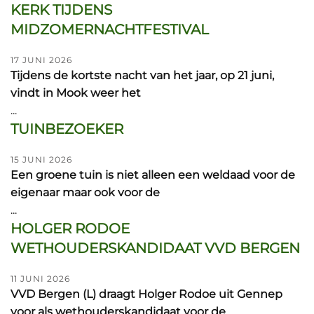
KERK TIJDENS
MIDZOMERNACHTFESTIVAL
17 JUNI 2026
Tijdens de kortste nacht van het jaar, op 21 juni,
vindt in Mook weer het
...
TUINBEZOEKER
15 JUNI 2026
Een groene tuin is niet alleen een weldaad voor de
eigenaar maar ook voor de
...
HOLGER RODOE
WETHOUDERSKANDIDAAT VVD BERGEN
11 JUNI 2026
VVD Bergen (L) draagt Holger Rodoe uit Gennep
voor als wethouderskandidaat voor de