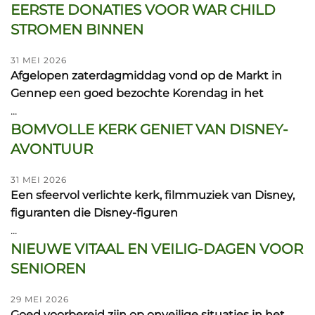
EERSTE DONATIES VOOR WAR CHILD
STROMEN BINNEN
31 MEI 2026
Afgelopen zaterdagmiddag vond op de Markt in
Gennep een goed bezochte Korendag in het
...
BOMVOLLE KERK GENIET VAN DISNEY-
AVONTUUR
31 MEI 2026
Een sfeervol verlichte kerk, filmmuziek van Disney,
figuranten die Disney-figuren
...
NIEUWE VITAAL EN VEILIG-DAGEN VOOR
SENIOREN
29 MEI 2026
Goed voorbereid zijn op onveilige situaties in het