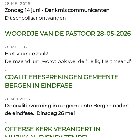
28 MEI 2026
Zondag 14 juni - Dankmis communicanten
Dit schooljaar ontvangen
...
WOORDJE VAN DE PASTOOR 28-05-2026
28 MEI 2026
Hart voor de zaak!
De maand juni wordt ook wel de ‘Heilig Hartmaand’
...
COALITIEBESPREKINGEN GEMEENTE
BERGEN IN EINDFASE
26 MEI 2026
De coalitievorming in de gemeente Bergen nadert
de eindfase. Dinsdag 26 mei
...
OFFERSE KERK VERANDERT IN