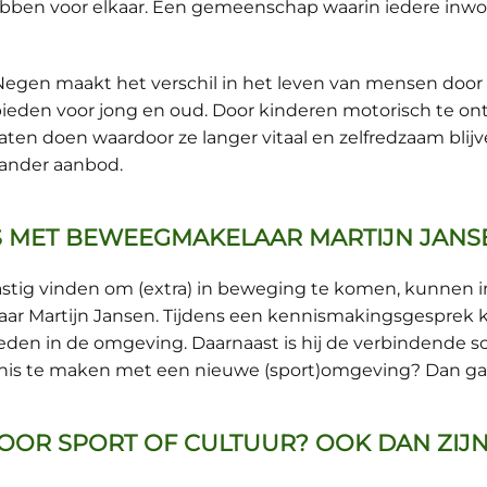
ebben voor elkaar. Een gemeenschap waarin iedere inwo
egen maakt het verschil in het leven van mensen door 
bieden voor jong en oud. Door kinderen motorisch te on
en doen waardoor ze langer vitaal en zelfredzaam blijve
 ander aanbod.
S MET BEWEEGMAKELAAR MARTIJN JANS
lastig vinden om (extra) in beweging te komen, kunnen
r Martijn Jansen. Tijdens een kennismakingsgesprek ki
en in de omgeving. Daarnaast is hij de verbindende sc
s te maken met een nieuwe (sport)omgeving? Dan gaat
OOR SPORT OF CULTUUR? OOK DAN ZIJN