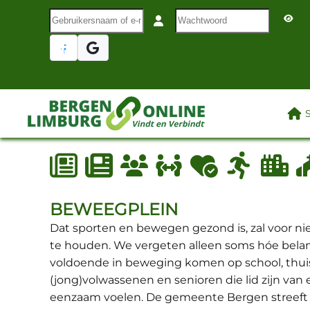
Gebruikersnaam of e-mail
Wachtwoord
Terug naar hoofdinhoud
LAA
BEWEEGPLEIN
Dat sporten en bewegen gezond is, zal voor ni
te houden. We vergeten alleen soms hóe belangr
voldoende in beweging komen op school, thuis e
(jong)volwassenen en senioren die lid zijn van
eenzaam voelen. De gemeente Bergen streeft 