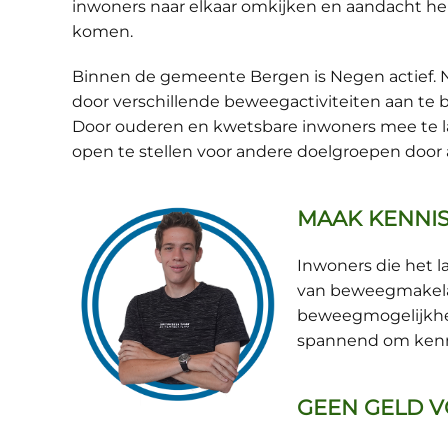
inwoners naar elkaar omkijken en aandacht h
komen.
Binnen de gemeente Bergen is Negen actief. N
door verschillende beweegactiviteiten aan te 
Door ouderen en kwetsbare inwoners mee te lat
open te stellen voor andere doelgroepen door
MAAK KENNI
Inwoners die het 
van beweegmakelaa
beweegmogelijkhed
spannend om kenni
GEEN GELD V