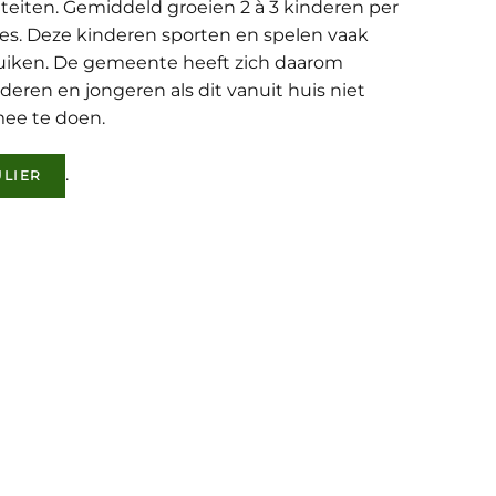
teiten. Gemiddeld groeien 2 à 3 kinderen per
les. Deze kinderen sporten en spelen vaak
bruiken. De gemeente heeft zich daarom
deren en jongeren als dit vanuit huis niet
mee te doen.
.
LIER