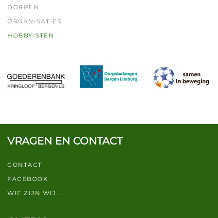
DORPEN
ORGANISATIES
HOBBYISTEN
VRAGEN EN CONTACT
CONTACT
FACEBOOK
WIE ZIJN WIJ...