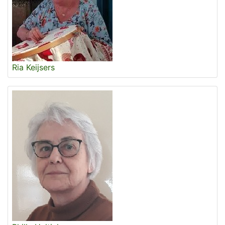
Ria Keijsers