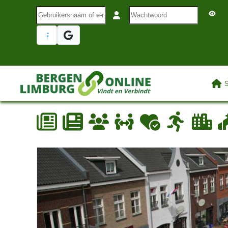
Gebruikersnaam of e-mail
Wachtwoord
Terug naar hoofdinhoud
LAA