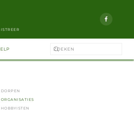
ISTREER
ELP
DORPEN
ORGANISATIES
HOBBYISTEN