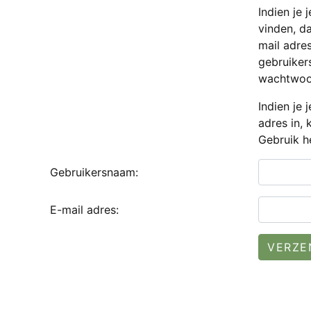
Indien je 
vinden, d
mail adre
gebruiker
wachtwoor
Indien je 
adres in,
Gebruik h
Gebruikersnaam:
E-mail adres: