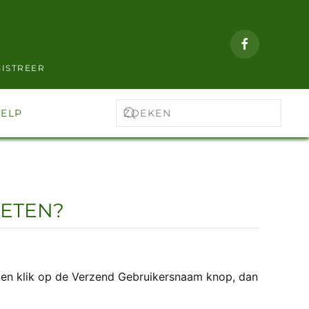
ISTREER
ELP
ETEN?
in en klik op de Verzend Gebruikersnaam knop, dan