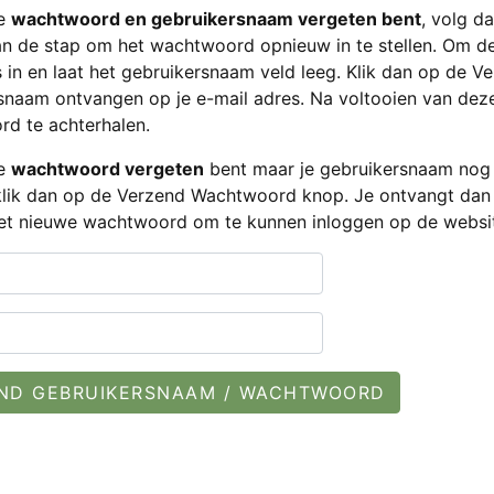
je
wachtwoord en gebruikersnaam vergeten bent
, volg d
an de stap om het wachtwoord opnieuw in te stellen. Om de
s in en laat het gebruikersnaam veld leeg. Klik dan op de V
snaam ontvangen op je e-mail adres. Na voltooien van deze
d te achterhalen.
je
wachtwoord vergeten
bent maar je gebruikersnaam nog 
 klik dan op de Verzend Wachtwoord knop. Je ontvangt dan
et nieuwe wachtwoord om te kunnen inloggen op de websi