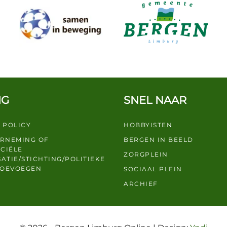
IG
SNEL NAAR
 POLICY
HOBBYISTEN
ERNEMING OF
BERGEN IN BEELD
CIËLE
ZORGPLEIN
ATIE/STICHTING/POLITIEKE
TOEVOEGEN
SOCIAAL PLEIN
ARCHIEF