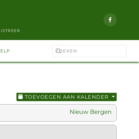
ISTREER
ELP
TOEVOEGEN AAN KALENDER
Nieuw Bergen