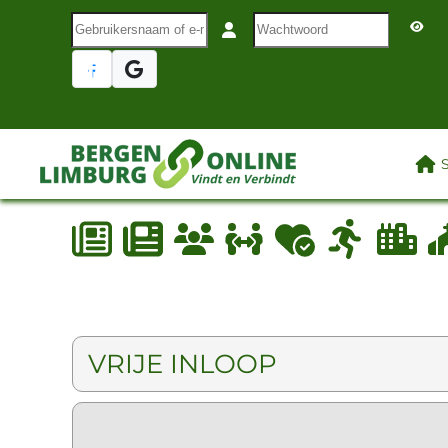
Gebruikersnaam of e-mail
Wachtwoord
Terug naar hoofdinhoud
LAA
VRIJE INLOOP