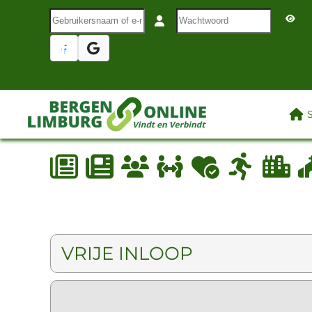
Gebruikersnaam of e-mail
Wachtwoord
Terug naar hoofdinhoud
LAA
VRIJE INLOOP