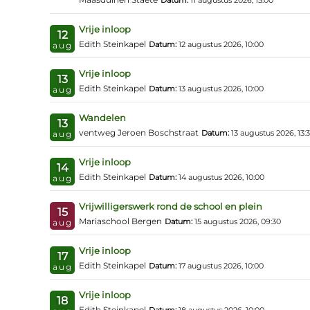
Datum:
11 augustus 2026, 15:00
Vrije inloop
12
Edith Steinkapel
Datum:
12 augustus 2026, 10:00
aug
Vrije inloop
13
Edith Steinkapel
Datum:
13 augustus 2026, 10:00
aug
Wandelen
13
ventweg Jeroen Boschstraat
Datum:
13 augustus 2026, 13:
aug
Vrije inloop
14
Edith Steinkapel
Datum:
14 augustus 2026, 10:00
aug
Vrijwilligerswerk rond de school en plein
15
Mariaschool Bergen
Datum:
15 augustus 2026, 09:30
aug
Vrije inloop
17
Edith Steinkapel
Datum:
17 augustus 2026, 10:00
aug
Vrije inloop
18
Edith Steinkapel