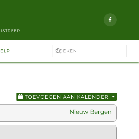
ISTREER
ELP
TOEVOEGEN AAN KALENDER
Nieuw Bergen