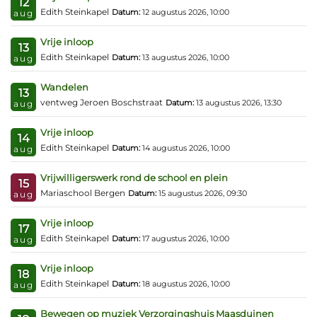
12
Edith Steinkapel
Datum:
12 augustus 2026, 10:00
aug
Vrije inloop
13
Edith Steinkapel
Datum:
13 augustus 2026, 10:00
aug
Wandelen
13
ventweg Jeroen Boschstraat
Datum:
13 augustus 2026, 13:30
aug
Vrije inloop
14
Edith Steinkapel
Datum:
14 augustus 2026, 10:00
aug
Vrijwilligerswerk rond de school en plein
15
Mariaschool Bergen
Datum:
15 augustus 2026, 09:30
aug
Vrije inloop
17
Edith Steinkapel
Datum:
17 augustus 2026, 10:00
aug
Vrije inloop
18
Edith Steinkapel
Datum:
18 augustus 2026, 10:00
aug
Bewegen op muziek Verzorgingshuis Maasduinen