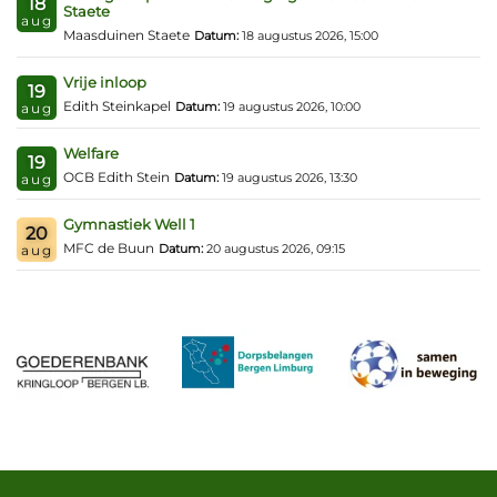
18
Staete
aug
Maasduinen Staete
Datum:
18 augustus 2026, 15:00
Vrije inloop
19
Edith Steinkapel
Datum:
19 augustus 2026, 10:00
aug
Welfare
19
OCB Edith Stein
Datum:
19 augustus 2026, 13:30
aug
Gymnastiek Well 1
20
MFC de Buun
Datum:
20 augustus 2026, 09:15
aug