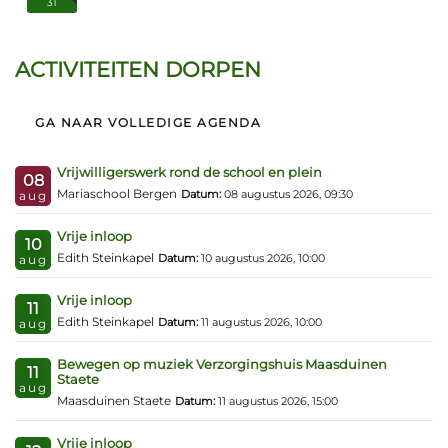
31
ACTIVITEITEN DORPEN
GA NAAR VOLLEDIGE AGENDA
Vrijwilligerswerk rond de school en plein
08
Mariaschool Bergen
Datum:
08 augustus 2026, 09:30
aug
Vrije inloop
10
Edith Steinkapel
Datum:
10 augustus 2026, 10:00
aug
Vrije inloop
11
Edith Steinkapel
Datum:
11 augustus 2026, 10:00
aug
Bewegen op muziek Verzorgingshuis Maasduinen
11
Staete
aug
Maasduinen Staete
Datum:
11 augustus 2026, 15:00
Vrije inloop