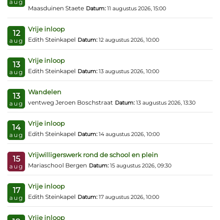
aug
Maasduinen Staete
Datum:
11 augustus 2026, 15:00
Vrije inloop
12
Edith Steinkapel
Datum:
12 augustus 2026, 10:00
aug
Vrije inloop
13
Edith Steinkapel
Datum:
13 augustus 2026, 10:00
aug
Wandelen
13
ventweg Jeroen Boschstraat
Datum:
13 augustus 2026, 13:30
aug
Vrije inloop
14
Edith Steinkapel
Datum:
14 augustus 2026, 10:00
aug
Vrijwilligerswerk rond de school en plein
15
Mariaschool Bergen
Datum:
15 augustus 2026, 09:30
aug
Vrije inloop
17
Edith Steinkapel
Datum:
17 augustus 2026, 10:00
aug
Vrije inloop