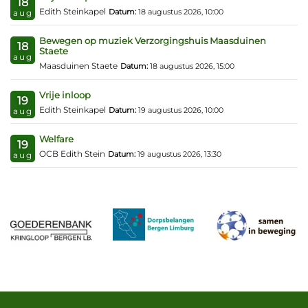
18
Edith Steinkapel
Datum:
18 augustus 2026, 10:00
aug
Bewegen op muziek Verzorgingshuis Maasduinen
18
Staete
aug
Maasduinen Staete
Datum:
18 augustus 2026, 15:00
Vrije inloop
19
Edith Steinkapel
Datum:
19 augustus 2026, 10:00
aug
Welfare
19
OCB Edith Stein
Datum:
19 augustus 2026, 13:30
aug