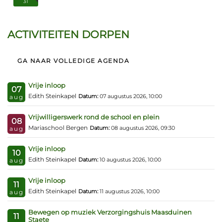
31
ACTIVITEITEN DORPEN
GA NAAR VOLLEDIGE AGENDA
Vrije inloop
07
Edith Steinkapel
Datum:
07 augustus 2026, 10:00
aug
Vrijwilligerswerk rond de school en plein
08
Mariaschool Bergen
Datum:
08 augustus 2026, 09:30
aug
Vrije inloop
10
Edith Steinkapel
Datum:
10 augustus 2026, 10:00
aug
Vrije inloop
11
Edith Steinkapel
Datum:
11 augustus 2026, 10:00
aug
Bewegen op muziek Verzorgingshuis Maasduinen
11
Staete