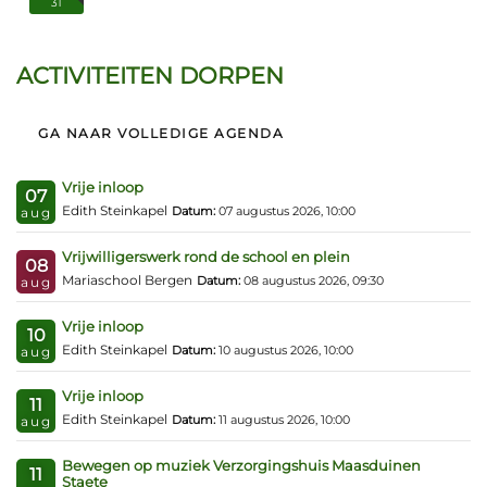
31
ACTIVITEITEN DORPEN
GA NAAR VOLLEDIGE AGENDA
Vrije inloop
07
Edith Steinkapel
Datum:
07 augustus 2026, 10:00
aug
Vrijwilligerswerk rond de school en plein
08
Mariaschool Bergen
Datum:
08 augustus 2026, 09:30
aug
Vrije inloop
10
Edith Steinkapel
Datum:
10 augustus 2026, 10:00
aug
Vrije inloop
11
Edith Steinkapel
Datum:
11 augustus 2026, 10:00
aug
Bewegen op muziek Verzorgingshuis Maasduinen
11
Staete