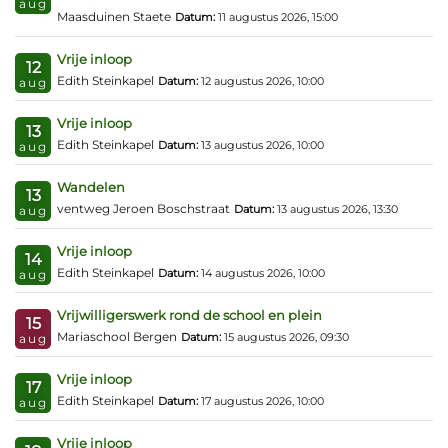
aug
Maasduinen Staete
Datum:
11 augustus 2026, 15:00
Vrije inloop
12
Edith Steinkapel
Datum:
12 augustus 2026, 10:00
aug
Vrije inloop
13
Edith Steinkapel
Datum:
13 augustus 2026, 10:00
aug
Wandelen
13
ventweg Jeroen Boschstraat
Datum:
13 augustus 2026, 13:30
aug
Vrije inloop
14
Edith Steinkapel
Datum:
14 augustus 2026, 10:00
aug
Vrijwilligerswerk rond de school en plein
15
Mariaschool Bergen
Datum:
15 augustus 2026, 09:30
aug
Vrije inloop
17
Edith Steinkapel
Datum:
17 augustus 2026, 10:00
aug
Vrije inloop