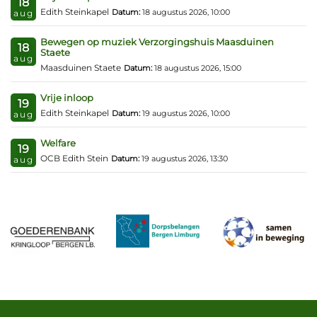
18
Edith Steinkapel
Datum:
18 augustus 2026, 10:00
aug
Bewegen op muziek Verzorgingshuis Maasduinen
18
Staete
aug
Maasduinen Staete
Datum:
18 augustus 2026, 15:00
Vrije inloop
19
Edith Steinkapel
Datum:
19 augustus 2026, 10:00
aug
Welfare
19
OCB Edith Stein
Datum:
19 augustus 2026, 13:30
aug