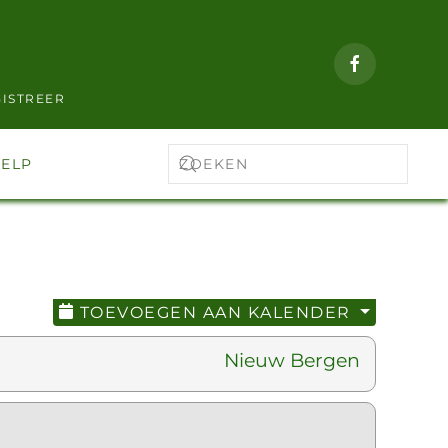
ISTREER
ELP
TOEVOEGEN AAN KALENDER
Nieuw Bergen