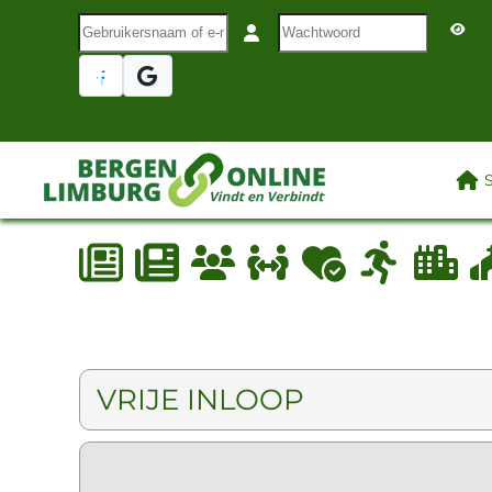
Gebruikersnaam of e-mail
Wachtwoord
Terug naar hoofdinhoud
LAA
VRIJE INLOOP