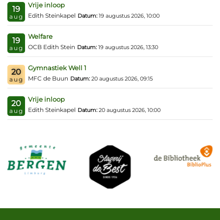
Vrije inloop
19
Edith Steinkapel
Datum:
19 augustus 2026, 10:00
aug
Welfare
19
OCB Edith Stein
Datum:
19 augustus 2026, 13:30
aug
Gymnastiek Well 1
20
MFC de Buun
Datum:
20 augustus 2026, 09:15
aug
Vrije inloop
20
Edith Steinkapel
Datum:
20 augustus 2026, 10:00
aug