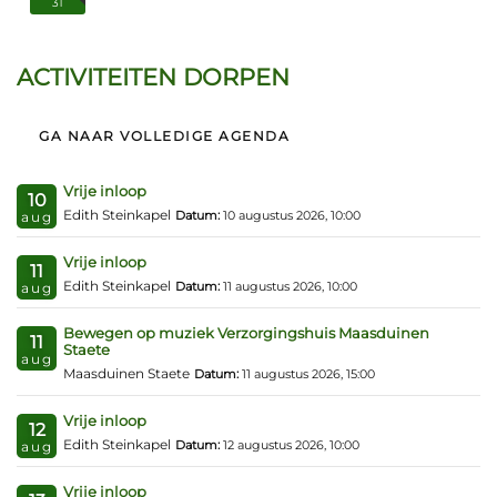
31
ACTIVITEITEN DORPEN
GA NAAR VOLLEDIGE AGENDA
Vrije inloop
10
Edith Steinkapel
Datum:
10 augustus 2026, 10:00
aug
Vrije inloop
11
Edith Steinkapel
Datum:
11 augustus 2026, 10:00
aug
Bewegen op muziek Verzorgingshuis Maasduinen
11
Staete
aug
Maasduinen Staete
Datum:
11 augustus 2026, 15:00
Vrije inloop
12
Edith Steinkapel
Datum:
12 augustus 2026, 10:00
aug
Vrije inloop