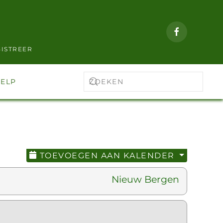
ISTREER
ELP
TOEVOEGEN AAN KALENDER
Nieuw Bergen