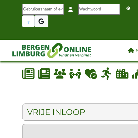
Gebruikersnaam of e-mail
Wachtwoord
Terug naar hoofdinhoud
LAA
VRIJE INLOOP