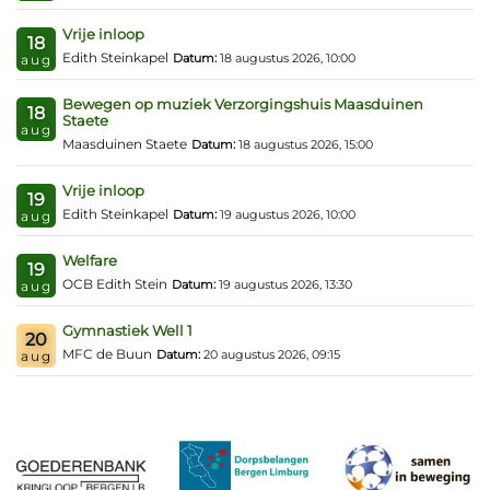
Vrije inloop
18
Edith Steinkapel
Datum:
18 augustus 2026, 10:00
aug
Bewegen op muziek Verzorgingshuis Maasduinen
18
Staete
aug
Maasduinen Staete
Datum:
18 augustus 2026, 15:00
Vrije inloop
19
Edith Steinkapel
Datum:
19 augustus 2026, 10:00
aug
Welfare
19
OCB Edith Stein
Datum:
19 augustus 2026, 13:30
aug
Gymnastiek Well 1
20
MFC de Buun
Datum:
20 augustus 2026, 09:15
aug