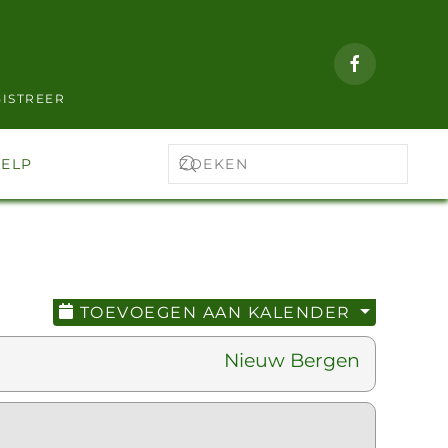
ISTREER
ELP
TOEVOEGEN AAN KALENDER
Nieuw Bergen