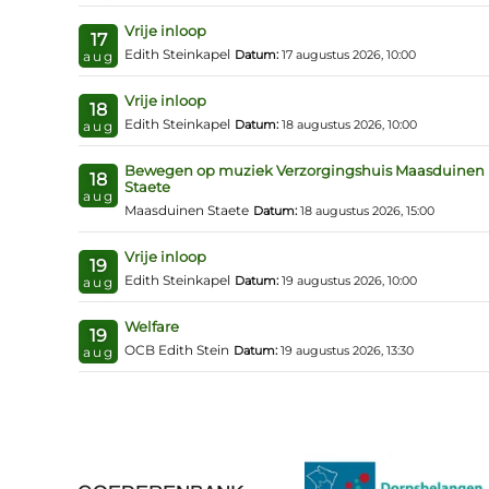
Vrije inloop
17
Edith Steinkapel
Datum:
17 augustus 2026, 10:00
aug
Vrije inloop
18
Edith Steinkapel
Datum:
18 augustus 2026, 10:00
aug
Bewegen op muziek Verzorgingshuis Maasduinen
18
Staete
aug
Maasduinen Staete
Datum:
18 augustus 2026, 15:00
Vrije inloop
19
Edith Steinkapel
Datum:
19 augustus 2026, 10:00
aug
Welfare
19
OCB Edith Stein
Datum:
19 augustus 2026, 13:30
aug