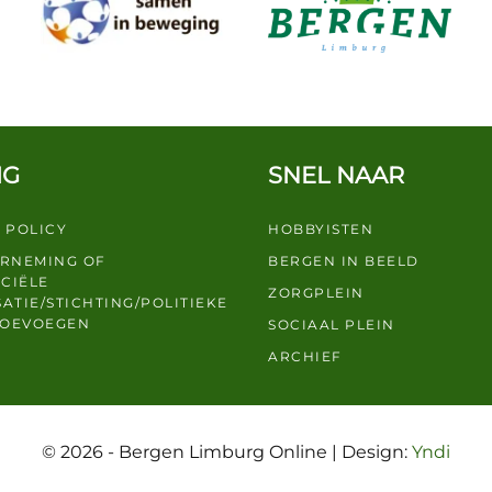
IG
SNEL NAAR
 POLICY
HOBBYISTEN
ERNEMING OF
BERGEN IN BEELD
CIËLE
ZORGPLEIN
ATIE/STICHTING/POLITIEKE
TOEVOEGEN
SOCIAAL PLEIN
ARCHIEF
© 2026 - Bergen Limburg Online | Design:
Yndi