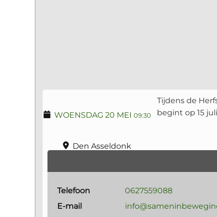
Tijdens de Herf
begint op 15 jul
WOENSDAG 20 MEI
09:30
Den Asseldonk
Telefoon
0627559088
E-mail
info@sameninbewegin