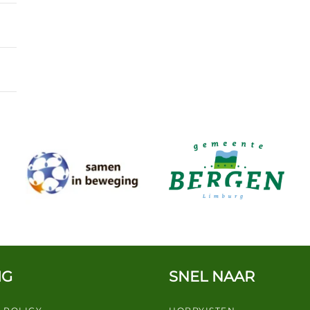
IG
SNEL NAAR