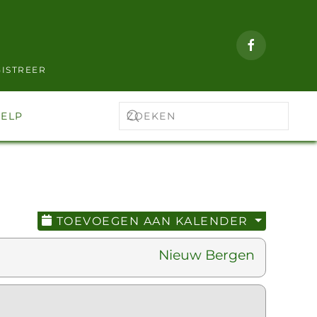
ISTREER
ELP
TOEVOEGEN AAN KALENDER
Nieuw Bergen