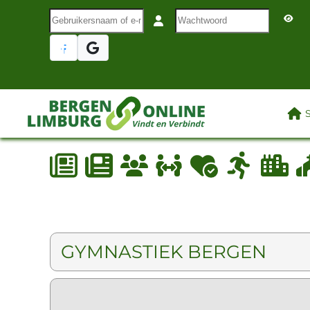
Gebruikersnaam of e-mail
Wachtwoord
Terug naar hoofdinhoud
LAA
GYMNASTIEK BERGEN