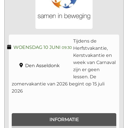
Tijdens de
WOENSDAG 10 JUNI
Herfstvakantie,
09:30
Kerstvakantie en
week van Carnaval
Den Asseldonk
zijn er geen
lessen. De
zomervakantie van 2026 begint op 15 juli
2026
INFORMATIE