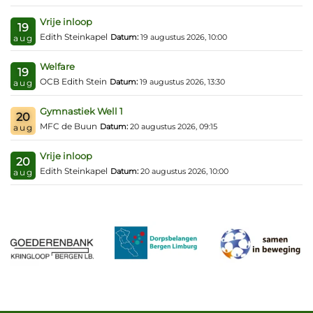
Vrije inloop
19
Edith Steinkapel
Datum:
19 augustus 2026, 10:00
aug
Welfare
19
OCB Edith Stein
Datum:
19 augustus 2026, 13:30
aug
Gymnastiek Well 1
20
MFC de Buun
Datum:
20 augustus 2026, 09:15
aug
Vrije inloop
20
Edith Steinkapel
Datum:
20 augustus 2026, 10:00
aug