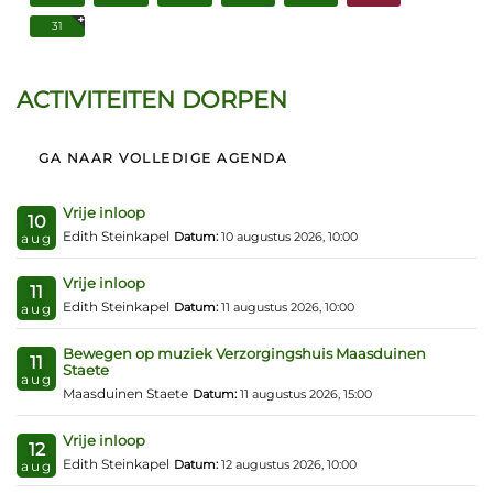
31
ACTIVITEITEN DORPEN
GA NAAR VOLLEDIGE AGENDA
Vrije inloop
10
Edith Steinkapel
Datum:
10 augustus 2026, 10:00
aug
Vrije inloop
11
Edith Steinkapel
Datum:
11 augustus 2026, 10:00
aug
Bewegen op muziek Verzorgingshuis Maasduinen
11
Staete
aug
Maasduinen Staete
Datum:
11 augustus 2026, 15:00
Vrije inloop
12
Edith Steinkapel
Datum:
12 augustus 2026, 10:00
aug