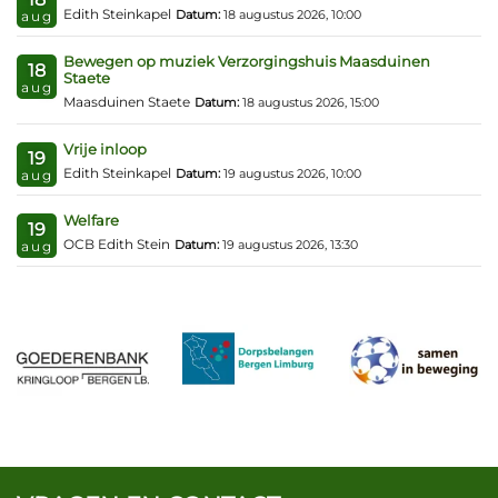
Edith Steinkapel
Datum:
18 augustus 2026, 10:00
aug
Bewegen op muziek Verzorgingshuis Maasduinen
18
Staete
aug
Maasduinen Staete
Datum:
18 augustus 2026, 15:00
Vrije inloop
19
Edith Steinkapel
Datum:
19 augustus 2026, 10:00
aug
Welfare
19
OCB Edith Stein
Datum:
19 augustus 2026, 13:30
aug