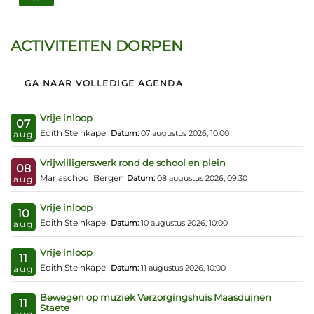
ACTIVITEITEN DORPEN
GA NAAR VOLLEDIGE AGENDA
Vrije inloop
07
Edith Steinkapel
Datum:
07 augustus 2026, 10:00
aug
Vrijwilligerswerk rond de school en plein
08
Mariaschool Bergen
Datum:
08 augustus 2026, 09:30
aug
Vrije inloop
10
Edith Steinkapel
Datum:
10 augustus 2026, 10:00
aug
Vrije inloop
11
Edith Steinkapel
Datum:
11 augustus 2026, 10:00
aug
Bewegen op muziek Verzorgingshuis Maasduinen
11
Staete
aug