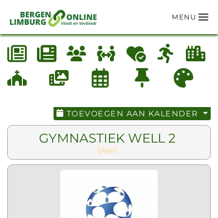
MENU
Terug naar hoofdinhoud
TOEVOEGEN AAN KALENDER
GYMNASTIEK WELL 2
Well