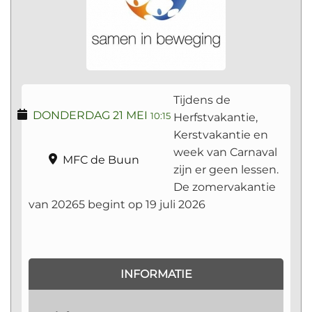
Tijdens de
DONDERDAG 21 MEI
Herfstvakantie,
10:15
Kerstvakantie en
week van Carnaval
MFC de Buun
zijn er geen lessen.
De zomervakantie
van 20265 begint op 19 juli 2026
INFORMATIE