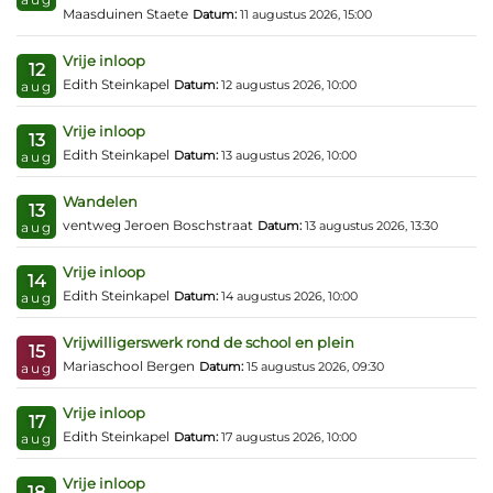
Maasduinen Staete
Datum:
11 augustus 2026, 15:00
Vrije inloop
12
Edith Steinkapel
Datum:
12 augustus 2026, 10:00
aug
Vrije inloop
13
Edith Steinkapel
Datum:
13 augustus 2026, 10:00
aug
Wandelen
13
ventweg Jeroen Boschstraat
Datum:
13 augustus 2026, 13:30
aug
Vrije inloop
14
Edith Steinkapel
Datum:
14 augustus 2026, 10:00
aug
Vrijwilligerswerk rond de school en plein
15
Mariaschool Bergen
Datum:
15 augustus 2026, 09:30
aug
Vrije inloop
17
Edith Steinkapel
Datum:
17 augustus 2026, 10:00
aug
Vrije inloop
18