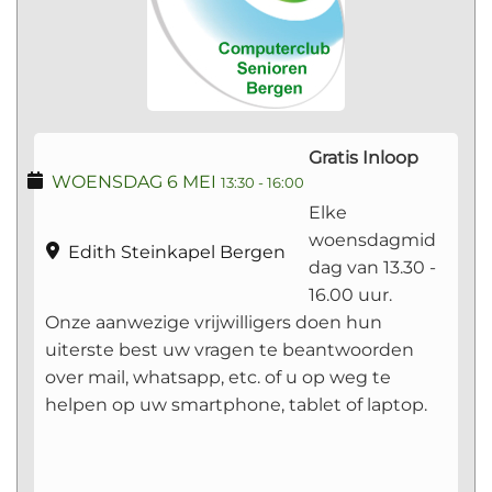
Gratis Inloop
WOENSDAG 6 MEI
13:30
-
16:00
Elke
woensdagmid
Edith Steinkapel Bergen
dag van 13.30 -
16.00 uur.
Onze aanwezige vrijwilligers doen hun
uiterste best uw vragen te beantwoorden
over mail, whatsapp, etc. of u op weg te
helpen op uw smartphone, tablet of laptop.