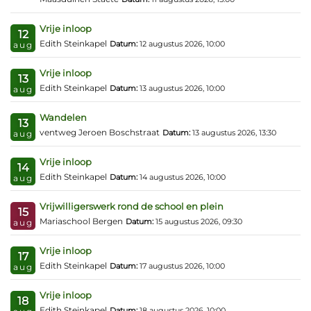
Vrije inloop
12
Edith Steinkapel
Datum:
12 augustus 2026, 10:00
aug
Vrije inloop
13
Edith Steinkapel
Datum:
13 augustus 2026, 10:00
aug
Wandelen
13
ventweg Jeroen Boschstraat
Datum:
13 augustus 2026, 13:30
aug
Vrije inloop
14
Edith Steinkapel
Datum:
14 augustus 2026, 10:00
aug
Vrijwilligerswerk rond de school en plein
15
Mariaschool Bergen
Datum:
15 augustus 2026, 09:30
aug
Vrije inloop
17
Edith Steinkapel
Datum:
17 augustus 2026, 10:00
aug
Vrije inloop
18
Edith Steinkapel
Datum:
18 augustus 2026, 10:00