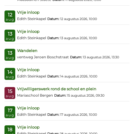
Vrije inloop
12
Edith Steinkapel
Datum:
12 augustus 2026, 10:00
aug
Vrije inloop
13
Edith Steinkapel
Datum:
13 augustus 2026, 10:00
aug
Wandelen
13
ventweg Jeroen Boschstraat
Datum:
13 augustus 2026, 13:30
aug
Vrije inloop
14
Edith Steinkapel
Datum:
14 augustus 2026, 10:00
aug
Vrijwilligerswerk rond de school en plein
15
Mariaschool Bergen
Datum:
15 augustus 2026, 09:30
aug
Vrije inloop
17
Edith Steinkapel
Datum:
17 augustus 2026, 10:00
aug
Vrije inloop
18
Edith Steinkapel
Datum:
18 augustus 2026, 10:00