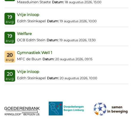
Maasduinen Staete
Datum:
18 augustus 2026, 15:00
Vrije inloop
19
Edith Steinkapel
Datum:
19 augustus 2026, 10:00
aug
Welfare
19
OCB Edith Stein
Datum:
19 augustus 2026, 13:30
aug
Gymnastiek Well 1
20
MFC de Buun
Datum:
20 augustus 2026, 09:15
aug
Vrije inloop
20
Edith Steinkapel
Datum:
20 augustus 2026, 10:00
aug