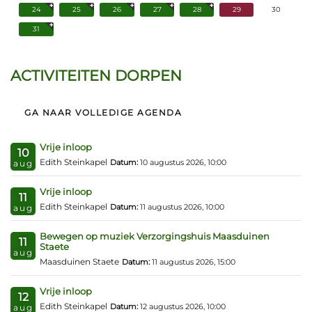
24
25
26
27
28
29
30
31
ACTIVITEITEN DORPEN
GA NAAR VOLLEDIGE AGENDA
Vrije inloop
10
Edith Steinkapel
Datum:
10 augustus 2026, 10:00
aug
Vrije inloop
11
Edith Steinkapel
Datum:
11 augustus 2026, 10:00
aug
Bewegen op muziek Verzorgingshuis Maasduinen
11
Staete
aug
Maasduinen Staete
Datum:
11 augustus 2026, 15:00
Vrije inloop
12
Edith Steinkapel
Datum:
12 augustus 2026, 10:00
aug