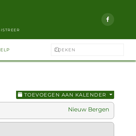
ISTREER
ELP
TOEVOEGEN AAN KALENDER
Nieuw Bergen