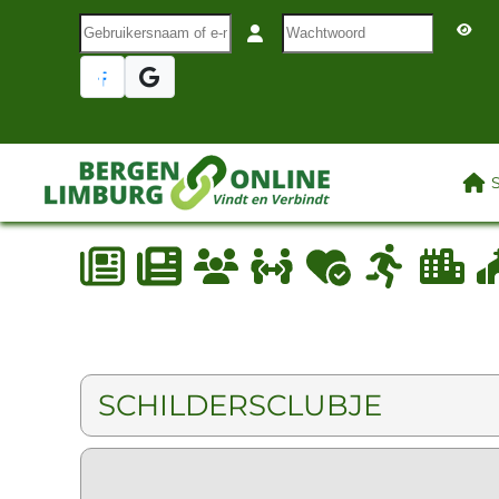
Gebruikersnaam of e-mail
Wachtwoord
Terug naar hoofdinhoud
LAA
SCHILDERSCLUBJE