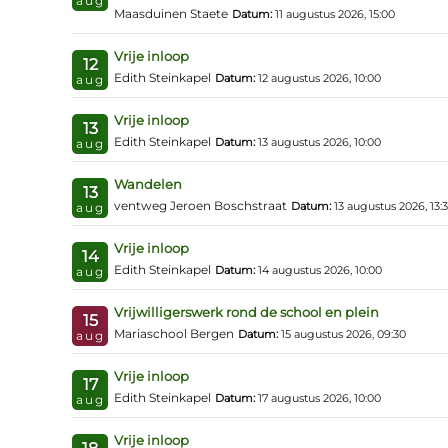
aug
Maasduinen Staete
Datum:
11 augustus 2026, 15:00
Vrije inloop
12
Edith Steinkapel
Datum:
12 augustus 2026, 10:00
aug
Vrije inloop
13
Edith Steinkapel
Datum:
13 augustus 2026, 10:00
aug
Wandelen
13
ventweg Jeroen Boschstraat
Datum:
13 augustus 2026, 13:
aug
Vrije inloop
14
Edith Steinkapel
Datum:
14 augustus 2026, 10:00
aug
Vrijwilligerswerk rond de school en plein
15
Mariaschool Bergen
Datum:
15 augustus 2026, 09:30
aug
Vrije inloop
17
Edith Steinkapel
Datum:
17 augustus 2026, 10:00
aug
Vrije inloop