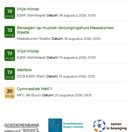
Vrije inloop
18
Edith Steinkapel
Datum:
18 augustus 2026, 10:00
aug
Bewegen op muziek Verzorgingshuis Maasduinen
18
Staete
aug
Maasduinen Staete
Datum:
18 augustus 2026, 15:00
Vrije inloop
19
Edith Steinkapel
Datum:
19 augustus 2026, 10:00
aug
Welfare
19
OCB Edith Stein
Datum:
19 augustus 2026, 13:30
aug
Gymnastiek Well 1
20
MFC de Buun
Datum:
20 augustus 2026, 09:15
aug