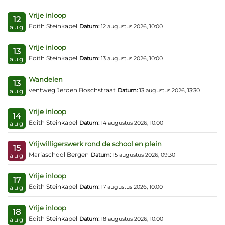
Vrije inloop
12
Edith Steinkapel
Datum:
12 augustus 2026, 10:00
aug
Vrije inloop
13
Edith Steinkapel
Datum:
13 augustus 2026, 10:00
aug
Wandelen
13
ventweg Jeroen Boschstraat
Datum:
13 augustus 2026, 13:30
aug
Vrije inloop
14
Edith Steinkapel
Datum:
14 augustus 2026, 10:00
aug
Vrijwilligerswerk rond de school en plein
15
Mariaschool Bergen
Datum:
15 augustus 2026, 09:30
aug
Vrije inloop
17
Edith Steinkapel
Datum:
17 augustus 2026, 10:00
aug
Vrije inloop
18
Edith Steinkapel
Datum:
18 augustus 2026, 10:00
aug