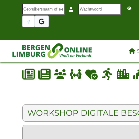
Gebruikersnaam of e-mail
Wachtwoord
Terug naar hoofdinhoud
LAA
WORKSHOP DIGITALE BESC