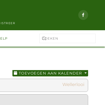
ISTREER
ELP
TOEVOEGEN AAN KALENDER
Wellerlooi