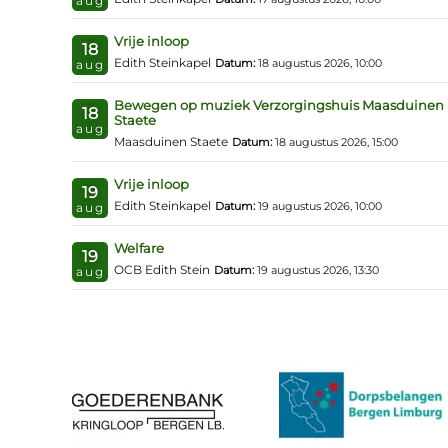
aug
Vrije inloop
18
Edith Steinkapel
Datum:
18 augustus 2026, 10:00
aug
Bewegen op muziek Verzorgingshuis Maasduinen
18
Staete
aug
Maasduinen Staete
Datum:
18 augustus 2026, 15:00
Vrije inloop
19
Edith Steinkapel
Datum:
19 augustus 2026, 10:00
aug
Welfare
19
OCB Edith Stein
Datum:
19 augustus 2026, 13:30
aug