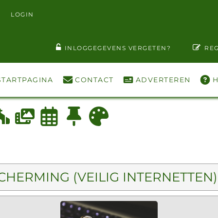
LOGIN
T WACHTWOORD ZIEN
INLOGGEGEVENS VERGETEN?
REG
STARTPAGINA
CONTACT
ADVERTEREN
H
HERMING (VEILIG INTERNETTEN)