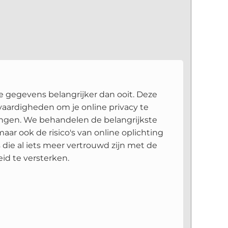
ke gegevens belangrijker dan ooit. Deze
vaardigheden om je online privacy te
ingen. We behandelen de belangrijkste
aar ook de risico's van online oplichting
ie al iets meer vertrouwd zijn met de
id te versterken.