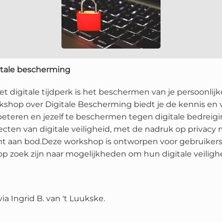
itale bescherming
et digitale tijdperk is het beschermen van je persoonlij
kshop over Digitale Bescherming biedt je de kennis en 
beteren en jezelf te beschermen tegen digitale bedreig
cten van digitale veiligheid, met de nadruk op privacy m
t aan bod.Deze workshop is ontworpen voor gebruikers d
p zoek zijn naar mogelijkheden om hun digitale veilighe
ia Ingrid B. van 't Luukske.