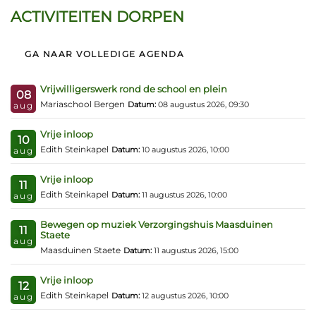
ACTIVITEITEN DORPEN
GA NAAR VOLLEDIGE AGENDA
Vrijwilligerswerk rond de school en plein
08
Mariaschool Bergen
Datum:
08 augustus 2026, 09:30
aug
Vrije inloop
10
Edith Steinkapel
Datum:
10 augustus 2026, 10:00
aug
Vrije inloop
11
Edith Steinkapel
Datum:
11 augustus 2026, 10:00
aug
Bewegen op muziek Verzorgingshuis Maasduinen
11
Staete
aug
Maasduinen Staete
Datum:
11 augustus 2026, 15:00
Vrije inloop
12
Edith Steinkapel
Datum:
12 augustus 2026, 10:00
aug