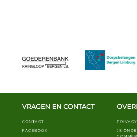
VRAGEN EN CONTACT
OVER
CONTACT
PRIVACY
FACEBOOK
JE OND
COMMER