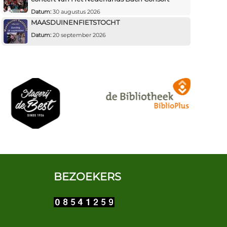
Datum:
30 augustus 2026
MAASDUINENFIETSTOCHT
Datum:
20 september 2026
BEZOEKERS