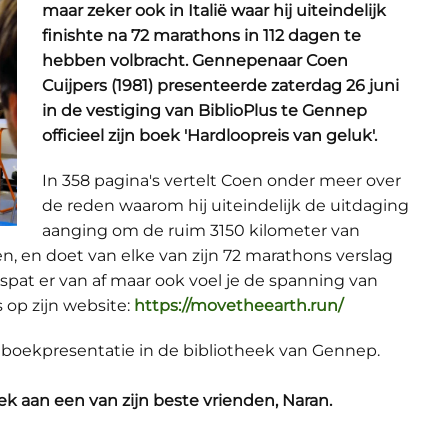
maar zeker ook in Italië waar hij uiteindelijk
finishte na 72 marathons in 112 dagen te
hebben volbracht. Gennepenaar Coen
Cuijpers (1981) presenteerde zaterdag 26 juni
in de vestiging van BiblioPlus te Gennep
officieel zijn boek 'Hardloopreis van geluk'.
In 358 pagina's vertelt Coen onder meer over
de reden waarom hij uiteindelijk de uitdaging
aanging om de ruim 3150 kilometer van
en, en doet van elke van zijn 72 marathons verslag
 spat er van af maar ook voel je de spanning van
s op zijn website:
https://movetheearth.run/
de boekpresentatie in de bibliotheek van Gennep.
ek aan een van zijn beste vrienden, Naran.