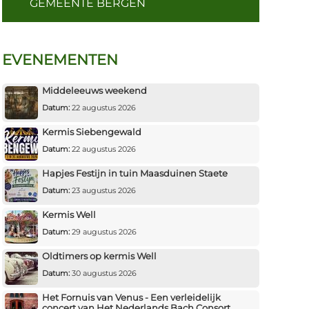
GEMEENTE BERGEN
EVENEMENTEN
Middeleeuws weekend
Datum:
22 augustus 2026
Kermis Siebengewald
Datum:
22 augustus 2026
Hapjes Festijn in tuin Maasduinen Staete
Datum:
23 augustus 2026
Kermis Well
Datum:
29 augustus 2026
Oldtimers op kermis Well
Datum:
30 augustus 2026
Het Fornuis van Venus - Een verleidelijk
concert van Het Nederlands Bach Consort