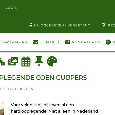
LOGIN
T WACHTWOORD ZIEN
INLOGGEGEVENS VERGETEN?
REG
STARTPAGINA
CONTACT
ADVERTEREN
H
PLEGENDE COEN CUIJPERS
GEMEENTE BERGEN
Voor velen is hij bij leven al een
hardlooplegende. Niet alleen in Nederland