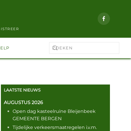
ISTREER
ELP
LAATSTE NIEUWS
AUGUSTUS 2026
Open dag kasteelruïne Bleijenbeek
GEMEENTE BERGEN
Tijdelijke verkeersmaatregelen i.v.m.