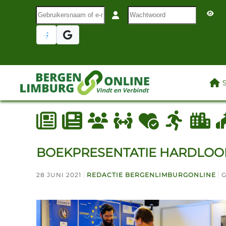
Gebruikersnaam of e-mail
Wachtwoord
Terug naar hoofdinhoud
LAA
BOEKPRESENTATIE HARDLOO
28 JUNI 2021
REDACTIE BERGENLIMBURGONLINE