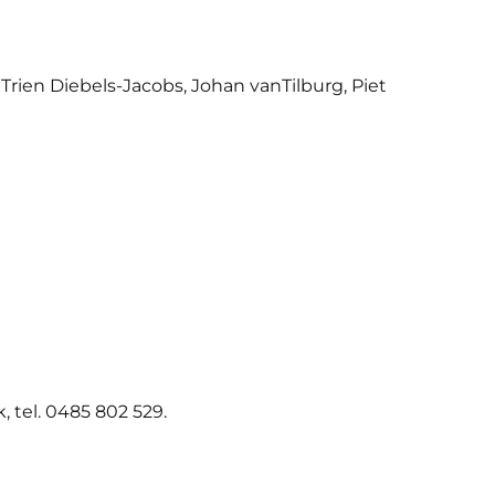
rien Diebels-Jacobs, Johan vanTilburg, Piet
 tel. 0485 802 529.