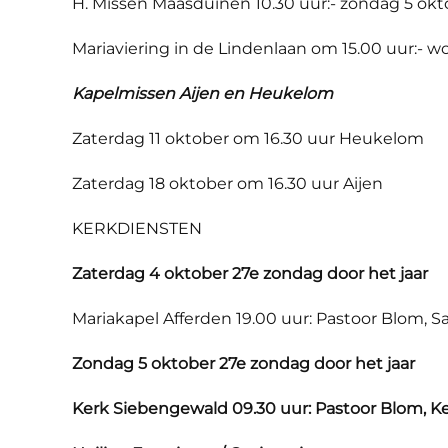
H. Missen Maasduinen 10.30 uur:- zondag 5 ok
Mariaviering in de Lindenlaan om 15.00 uur:- 
Kapelmissen Aijen en Heukelom
Zaterdag 11 oktober om 16.30 uur Heukelom
Zaterdag 18 oktober om 16.30 uur Aijen
KERKDIENSTEN
Zaterdag 4 oktober 27e zondag door het jaar
Mariakapel Afferden 19.00 uur: Pastoor Blom, 
Zondag 5 oktober 27e zondag door het jaar
Kerk Siebengewald 09.30 uur: Pastoor Blom, Ke