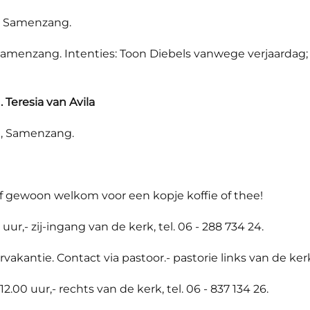
n, Samenzang.
amenzang. Intenties: Toon Diebels vanwege verjaardag; T
 Teresia van Avila
m, Samenzang.
of gewoon welkom voor een kopje koffie of thee!
uur,- zij-ingang van de kerk, tel. 06 - 288 734 24.
antie. Contact via pastoor.- pastorie links van de kerk,
.00 uur,- rechts van de kerk, tel. 06 - 837 134 26.