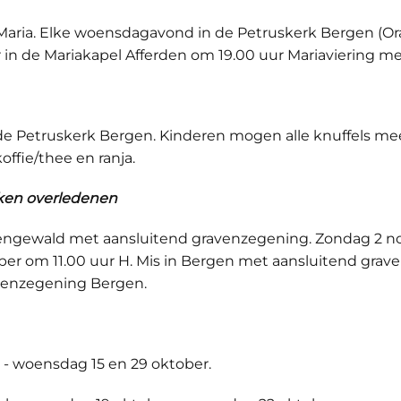
aria. Elke woensdagavond in de Petruskerk Bergen (Or
 de Mariakapel Afferden om 19.00 uur Mariaviering met k
de Petruskerk Bergen. Kinderen mogen alle knuffels m
offie/thee en ranja.
enken overledenen
bengewald met aansluitend gravenzegening. Zondag 2 n
er om 11.00 uur H. Mis in Bergen met aansluitend gra
avenzegening Bergen.
 - woensdag 15 en 29 oktober.