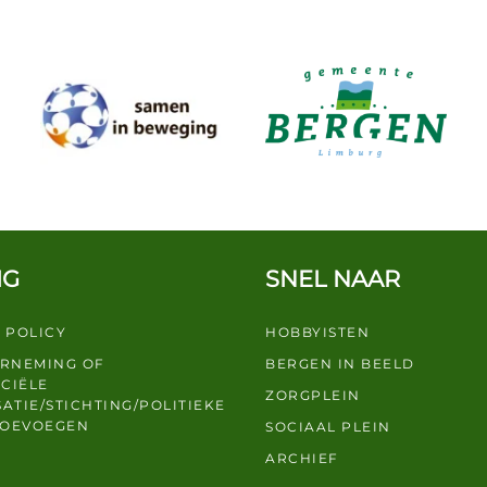
IG
SNEL NAAR
 POLICY
HOBBYISTEN
ERNEMING OF
BERGEN IN BEELD
CIËLE
ZORGPLEIN
ATIE/STICHTING/POLITIEKE
TOEVOEGEN
SOCIAAL PLEIN
ARCHIEF