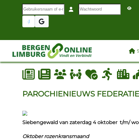
Gebruikersnaam of e-mail
Wachtwoord
Terug naar hoofdinhoud
LAA
PAROCHIENIEUWS FEDERATIE
Siebengewald van zaterdag 4 oktober t/m/ wo
Oktober rozenkransmaand