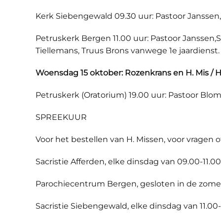
Kerk Siebengewald 09.30 uur: Pastoor Jansse
Petruskerk Bergen 11.00 uur: Pastoor Janssen,S
Tiellemans, Truus Brons vanwege 1e jaardienst.
Woensdag 15 oktober: Rozenkrans en H. Mis / H.
Petruskerk (Oratorium) 19.00 uur: Pastoor Blo
SPREEKUUR
Voor het bestellen van H. Missen, voor vragen 
Sacristie Afferden, elke dinsdag van 09.00-11.00 
Parochiecentrum Bergen, gesloten in de zomervak
Sacristie Siebengewald, elke dinsdag van 11.00-12