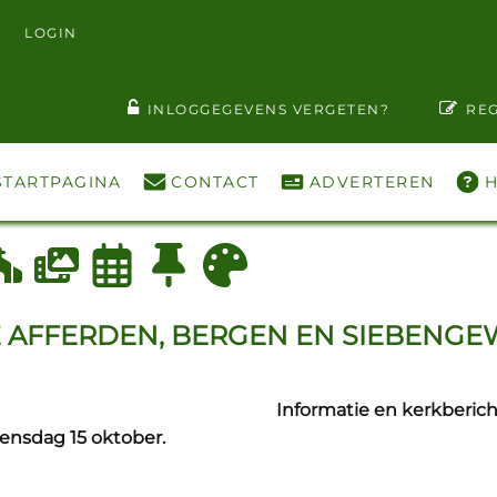
LOGIN
T WACHTWOORD ZIEN
INLOGGEGEVENS VERGETEN?
REG
STARTPAGINA
CONTACT
ADVERTEREN
H
 AFFERDEN, BERGEN EN SIEBENGEW
Informatie en kerkberich
ensdag 15 oktober.