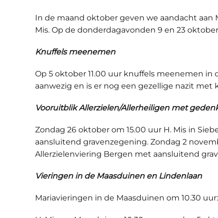
In de maand oktober geven we aandacht aan M
Mis. Op de donderdagavonden 9 en 23 oktober in
Knuffels meenemen
Op 5 oktober 11.00 uur knuffels meenemen in 
aanwezig en is er nog een gezellige nazit met k
Vooruitblik Allerzielen/Allerheiligen met ged
Zondag 26 oktober om 15.00 uur H. Mis in Sie
aansluitend gravenzegening. Zondag 2 novemb
Allerzielenviering Bergen met aansluitend gr
Vieringen in de Maasduinen en Lindenlaan
Mariavieringen in de Maasduinen om 10.30 uur: