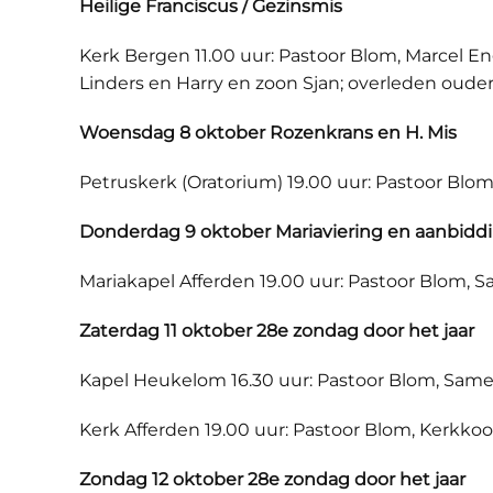
Heilige Franciscus / Gezinsmis
Kerk Bergen 11.00 uur: Pastoor Blom, Marcel E
Linders en Harry en zoon Sjan; overleden ouder
Woensdag 8 oktober Rozenkrans en H. Mis
Petruskerk (Oratorium) 19.00 uur: Pastoor Blo
Donderdag 9 oktober Mariaviering en aanbidd
Mariakapel Afferden 19.00 uur: Pastoor Blom, 
Zaterdag 11 oktober 28e zondag door het jaar
Kapel Heukelom 16.30 uur: Pastoor Blom, Sam
Kerk Afferden 19.00 uur: Pastoor Blom, Kerkkoo
Zondag 12 oktober 28e zondag door het jaar