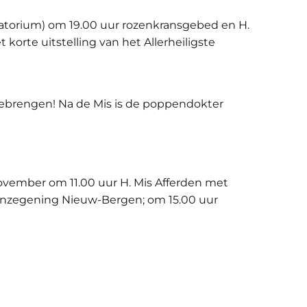
atorium) om 19.00 uur rozenkransgebed en H.
orte uitstelling van het Allerheiligste
eebrengen! Na de Mis is de poppendokter
ovember om 11.00 uur H. Mis Afferden met
venzegening Nieuw-Bergen; om 15.00 uur