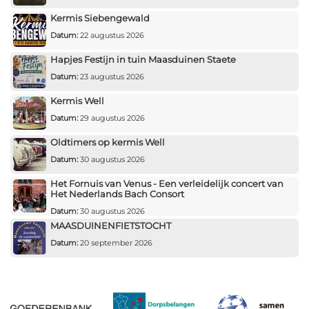
Kermis Siebengewald
Datum:
22 augustus 2026
Hapjes Festijn in tuin Maasduinen Staete
Datum:
23 augustus 2026
Kermis Well
Datum:
29 augustus 2026
Oldtimers op kermis Well
Datum:
30 augustus 2026
Het Fornuis van Venus - Een verleidelijk concert van
Het Nederlands Bach Consort
Datum:
30 augustus 2026
MAASDUINENFIETSTOCHT
Datum:
20 september 2026