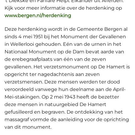
’t Diekske en Fanfare Helpt Elkander uit Afferden.
Kijk voor meer informatie over de herdenking op
www.bergen.nl/herdenking
Deze herdenking wordt in de Gemeente Bergen al
sinds 4 mei 1951 bij het Monument der Gevallenen
in Wellerlooi gehouden. Eén van de urnen in het
Nationaal Monument op de Dam bevat aarde van
de erebegraafplaats van één van de zeven
gevallenen. Het verzetsmonument op De Hamert is
opgericht ter nagedachtenis aan zeven
verzetsmensen. Deze mensen werden ter dood
veroordeeld vanwege hun deelname aan de April-
Mei-stakingen. Op 2 mei 1943 heeft de bezetter
deze mensen in natuurgebied De Hamert
gefusilleerd en begraven. De ontdekking van het
massagraf vormde de aanleiding voor de oprichting
van dit monument.