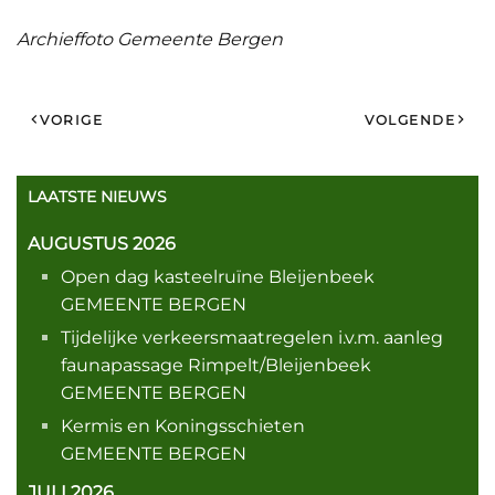
Archieffoto Gemeente Bergen
VORIGE
VOLGENDE
LAATSTE NIEUWS
AUGUSTUS 2026
Open dag kasteelruïne Bleijenbeek
GEMEENTE BERGEN
Tijdelijke verkeersmaatregelen i.v.m. aanleg
faunapassage Rimpelt/Bleijenbeek
GEMEENTE BERGEN
Kermis en Koningsschieten
GEMEENTE BERGEN
JULI 2026