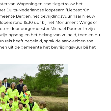
ester van Wageningen traditiegetrouw het
 het Duits-Nederlandse loopteam “Liebesgrün
eente Bergen, het bevrijdingsvuur naar Nieuw
lopers rond 15.30 uur bij het Monument Wings of
en door burgemeester Michael Rauner. In zijn
vrijdingsdag en het belang van vrijheid, toen en nu.
n reis heeft begeleid, sprak de aanwezigen toe.
nen uit de gemeente het bevrijdingsvuur bij het