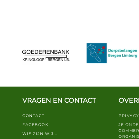
VRAGEN EN CONTACT
OVER
CONTACT
PRIVACY
FACEBOOK
JE OND
COMMER
WIE ZIJN WIJ...
ORGANIS