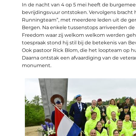
In de nacht van 4 op 5 mei heeft de burgeme
bevrijdingsvuur ontstoken. Vervolgens bracht
Runningteam”, met meerdere leden uit de gem
Bergen. Na enkele tussenstops arriveerden de 
Freedom waar zij welkom welkom werden gehet
toespraak stond hij stil bij de betekenis van Be
Ook pastoor Rick Blom, die het loopteam op hu
Daarna ontstak een afvaardiging van de vetera
monument.