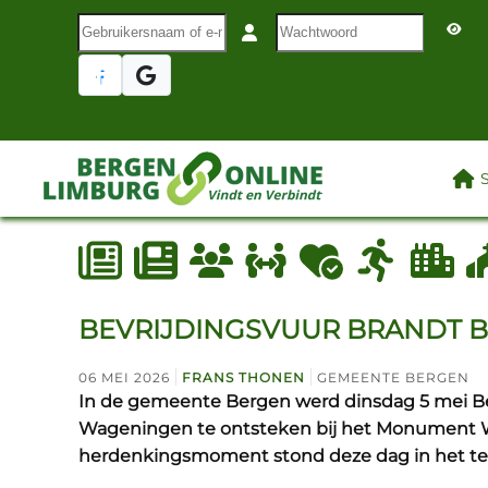
Gebruikersnaam of e-mail
Wachtwoord
Terug naar hoofdinhoud
LAA
BEVRIJDINGSVUUR BRANDT B
06 MEI 2026
FRANS THONEN
GEMEENTE BERGEN
In de gemeente Bergen werd dinsdag 5 mei Bev
Wageningen te ontsteken bij het Monument W
herdenkingsmoment stond deze dag in het tek