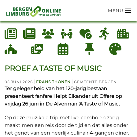
MENU
Terug naar hoofdinhoud
PROEF A TASTE OF MUSIC
05 JUNI 2026
FRANS THONEN
GEMEENTE BERGEN
Ter gelegenheid van het 120-jarig bestaan
presenteert fanfare Helpt Elkander uit Offere op
vrijdag 26 juni in De Alverman 'A Taste of Music'.
Op deze muzikale trip met live combo en zang
maakt men een reis door de tijd en dat alles onder
het genot van een heerlijk culinair 4-gangen diner.