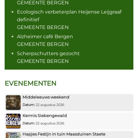
GEMEENTE BERGEN
Ecologisch verbeterplan Heijense Leijgraaf
definitief
GEMEENTE BERGEN
Alzheimer café Bergen
GEMEENTE BERGEN
Scherpschutters gezocht
GEMEENTE BERGEN
EVENEMENTEN
Middeleeuws weekend
Datum:
22 augustus 2026
Kermis Siebengewald
Datum:
22 augustus 2026
Hapjes Festijn in tuin Maasduinen Staete