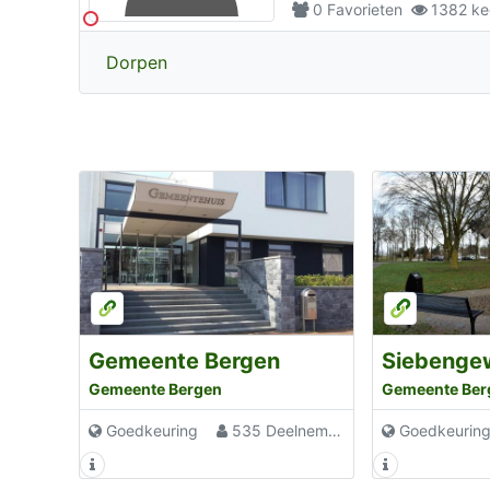
0
Favorieten
1382
ke
Dorpen
Gemeente Bergen
Siebenge
Gemeente Bergen
Gemeente Ber
Goedkeuring
535 Deelnemers
Goedkeurin