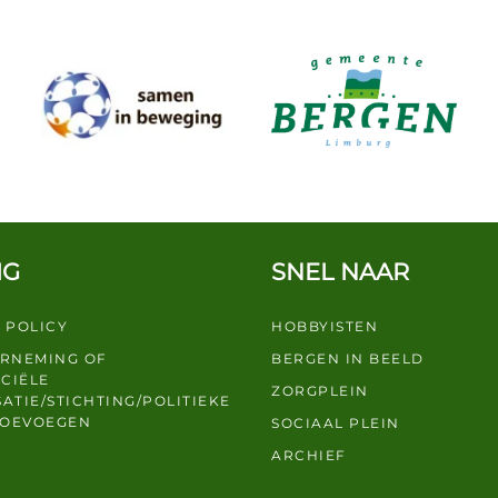
IG
SNEL NAAR
 POLICY
HOBBYISTEN
ERNEMING OF
BERGEN IN BEELD
CIËLE
ZORGPLEIN
ATIE/STICHTING/POLITIEKE
TOEVOEGEN
SOCIAAL PLEIN
ARCHIEF