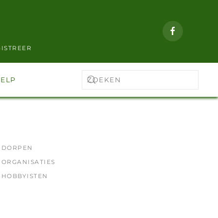
ISTREER
ELP
DORPEN
ORGANISATIES
HOBBYISTEN