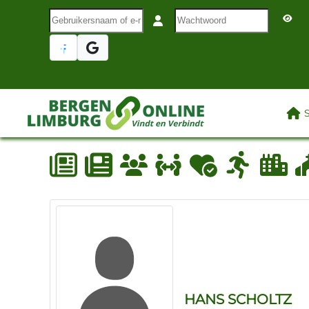
Gebruikersnaam of e-mail
Wachtwoord
Terug naar hoofdinhoud
LAA
HANS SCHOLTZ