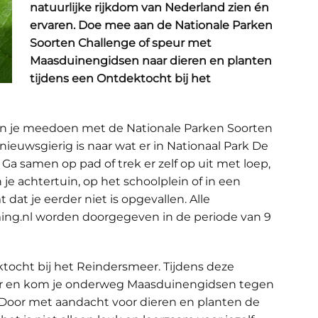
natuurlijke rijkdom van Nederland zien én
ervaren. Doe mee aan de Nationale Parken
Soorten Challenge of speur met
Maasduinengidsen naar dieren en planten
tijdens een Ontdektocht bij het
kan je meedoen met de Nationale Parken Soorten
ieuwsgierig is naar wat er in Nationaal Park De
 Ga samen op pad of trek er zelf op uit met loep,
je achtertuin, op het schoolplein of in een
dat je eerder niet is opgevallen. Alle
ing.nl worden doorgegeven in de periode van 9
tocht bij het Reindersmeer. Tijdens deze
er en kom je onderweg Maasduinengidsen tegen
. Door met aandacht voor dieren en planten de