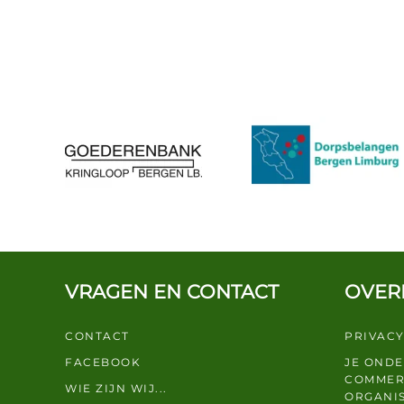
VRAGEN EN CONTACT
OVER
CONTACT
PRIVACY
FACEBOOK
JE OND
COMMER
WIE ZIJN WIJ...
ORGANIS