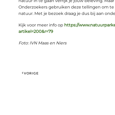
natuur in te gaan verrijk je jouw beleving. Maar 
Onderzoekers gebruiken deze tellingen om te 
natuur. Met je bezoek draag je dus bij aan on
Kijk voor meer info op
https://www.natuurpark
artikel=200&r=79
Foto: IVN Maas en Niers
VORIGE