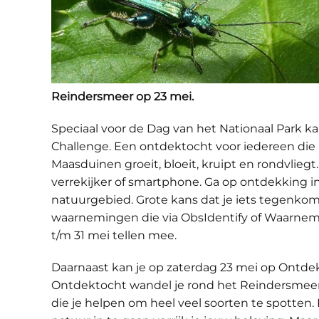
Reindersmeer op 23 mei.
Speciaal voor de Dag van het Nationaal Park 
Challenge. Een ontdektocht voor iedereen die n
Maasduinen groeit, bloeit, kruipt en rondvliegt.
verrekijker of smartphone. Ga op ontdekking in 
natuurgebied. Grote kans dat je iets tegenkomt 
waarnemingen die via ObsIdentify of Waarnem
t/m 31 mei tellen mee.
Daarnaast kan je op zaterdag 23 mei op Ontdek
Ontdektocht wandel je rond het Reindersme
die je helpen om heel veel soorten te spotten