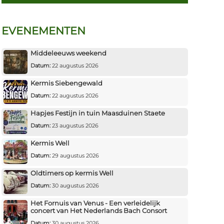
EVENEMENTEN
Middeleeuws weekend
Datum:
22 augustus 2026
Kermis Siebengewald
Datum:
22 augustus 2026
Hapjes Festijn in tuin Maasduinen Staete
Datum:
23 augustus 2026
Kermis Well
Datum:
29 augustus 2026
Oldtimers op kermis Well
Datum:
30 augustus 2026
Het Fornuis van Venus - Een verleidelijk
concert van Het Nederlands Bach Consort
Datum:
30 augustus 2026