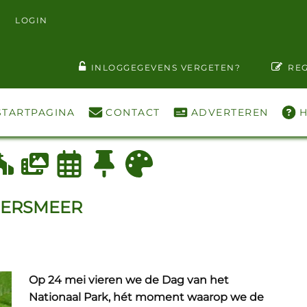
LOGIN
T WACHTWOORD ZIEN
INLOGGEGEVENS VERGETEN?
REG
STARTPAGINA
CONTACT
ADVERTEREN
H
DERSMEER
Op 24 mei vieren we de Dag van het
Nationaal Park, hét moment waarop we de