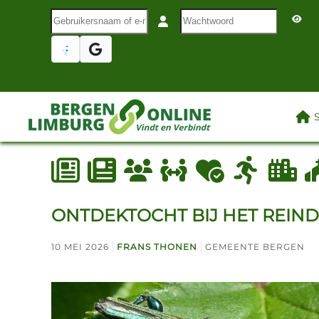
Gebruikersnaam of e-mail
Wachtwoord
Terug naar hoofdinhoud
LAA
ONTDEKTOCHT BIJ HET REIN
10 MEI 2026
FRANS THONEN
GEMEENTE BERGEN