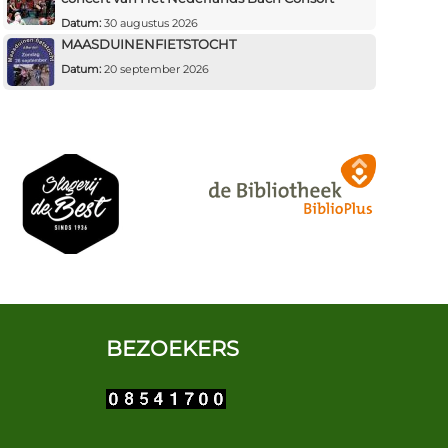
Datum:
30 augustus 2026
MAASDUINENFIETSTOCHT
Datum:
20 september 2026
BEZOEKERS