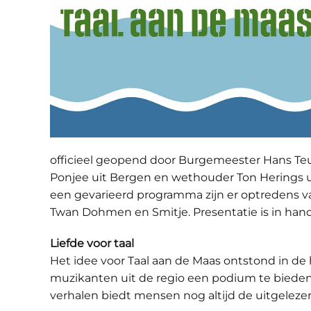
officieel geopend door Burgemeester Hans Te
Ponjee uit Bergen en wethouder Ton Herings u
een gevarieerd programma zijn er optredens va
Twan Dohmen en Smitje. Presentatie is in hand
Liefde voor taal
Het idee voor Taal aan de Maas ontstond in de h
muzikanten uit de regio een podium te bieden.
verhalen biedt mensen nog altijd de uitgeleze