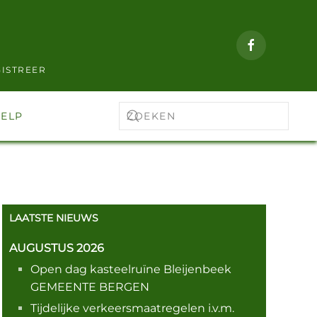
ISTREER
ELP
LAATSTE NIEUWS
AUGUSTUS 2026
Open dag kasteelruïne Bleijenbeek
GEMEENTE BERGEN
Tijdelijke verkeersmaatregelen i.v.m.