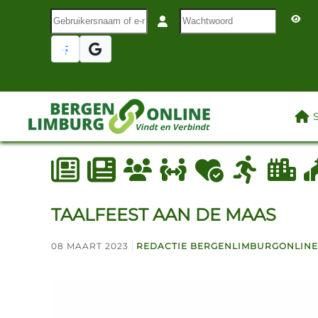
Gebruikersnaam of e-mail
Wachtwoord
Terug naar hoofdinhoud
LAA
TAALFEEST AAN DE MAAS
08 MAART 2023
REDACTIE BERGENLIMBURGONLINE