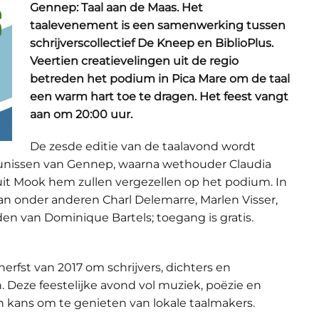
Gennep: Taal aan de Maas. Het
taalevenement is een samenwerking tussen
schrijverscollectief De Kneep en BiblioPlus.
Veertien creatievelingen uit de regio
betreden het podium in Pica Mare om de taal
een warm hart toe te dragen. Het feest vangt
aan om 20:00 uur.
De zesde editie van de taalavond wordt
unissen van Gennep, waarna wethouder Claudia
it Mook hem zullen vergezellen op het podium. In
n onder anderen Charl Delemarre, Marlen Visser,
en van Dominique Bartels; toegang is gratis.
erfst van 2017 om schrijvers, dichters en
 Deze feestelijke avond vol muziek, poëzie en
n kans om te genieten van lokale taalmakers.