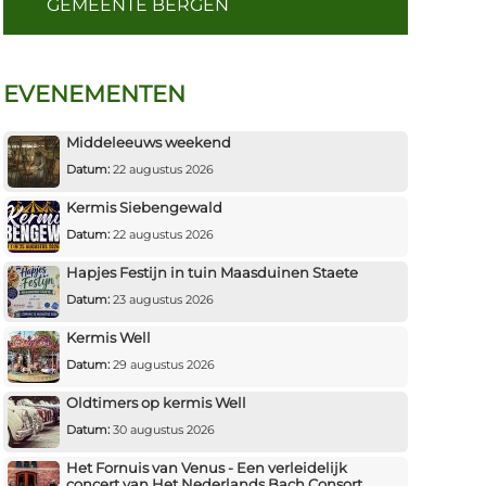
GEMEENTE BERGEN
EVENEMENTEN
Middeleeuws weekend
Datum:
22 augustus 2026
Kermis Siebengewald
Datum:
22 augustus 2026
Hapjes Festijn in tuin Maasduinen Staete
Datum:
23 augustus 2026
Kermis Well
Datum:
29 augustus 2026
Oldtimers op kermis Well
Datum:
30 augustus 2026
Het Fornuis van Venus - Een verleidelijk
concert van Het Nederlands Bach Consort