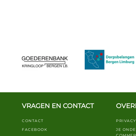
VRAGEN EN CONTACT
OVER
CONTACT
PRIVACY
FACEBOOK
JE OND
COMMER