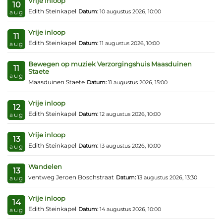
Vrije inloop
10
Edith Steinkapel
Datum:
10 augustus 2026, 10:00
aug
Vrije inloop
11
Edith Steinkapel
Datum:
11 augustus 2026, 10:00
aug
Bewegen op muziek Verzorgingshuis Maasduinen
11
Staete
aug
Maasduinen Staete
Datum:
11 augustus 2026, 15:00
Vrije inloop
12
Edith Steinkapel
Datum:
12 augustus 2026, 10:00
aug
Vrije inloop
13
Edith Steinkapel
Datum:
13 augustus 2026, 10:00
aug
Wandelen
13
ventweg Jeroen Boschstraat
Datum:
13 augustus 2026, 13:30
aug
Vrije inloop
14
Edith Steinkapel
Datum:
14 augustus 2026, 10:00
aug