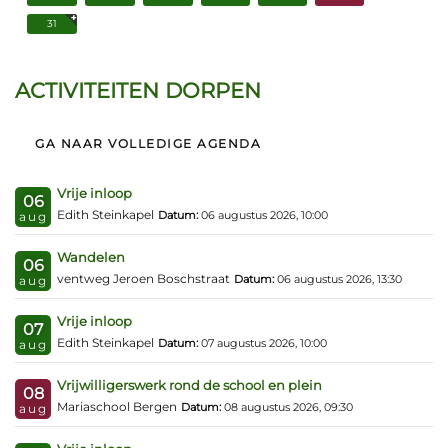
31
ACTIVITEITEN DORPEN
GA NAAR VOLLEDIGE AGENDA
Vrije inloop
06
Edith Steinkapel
Datum:
06 augustus 2026, 10:00
aug
Wandelen
06
ventweg Jeroen Boschstraat
Datum:
06 augustus 2026, 13:30
aug
Vrije inloop
07
Edith Steinkapel
Datum:
07 augustus 2026, 10:00
aug
Vrijwilligerswerk rond de school en plein
08
Mariaschool Bergen
Datum:
08 augustus 2026, 09:30
aug