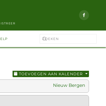
ISTREER
ELP
TOEVOEGEN AAN KALENDER
Nieuw Bergen