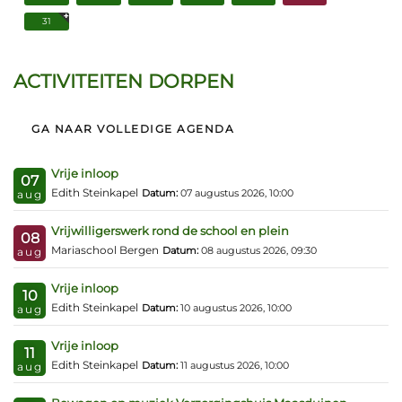
31
ACTIVITEITEN DORPEN
GA NAAR VOLLEDIGE AGENDA
Vrije inloop
07
Edith Steinkapel
Datum:
07 augustus 2026, 10:00
aug
Vrijwilligerswerk rond de school en plein
08
Mariaschool Bergen
Datum:
08 augustus 2026, 09:30
aug
Vrije inloop
10
Edith Steinkapel
Datum:
10 augustus 2026, 10:00
aug
Vrije inloop
11
Edith Steinkapel
Datum:
11 augustus 2026, 10:00
aug