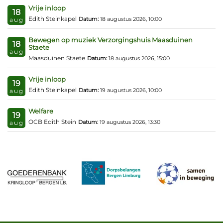
Vrije inloop
18
Edith Steinkapel
Datum:
18 augustus 2026, 10:00
aug
Bewegen op muziek Verzorgingshuis Maasduinen
18
Staete
aug
Maasduinen Staete
Datum:
18 augustus 2026, 15:00
Vrije inloop
19
Edith Steinkapel
Datum:
19 augustus 2026, 10:00
aug
Welfare
19
OCB Edith Stein
Datum:
19 augustus 2026, 13:30
aug