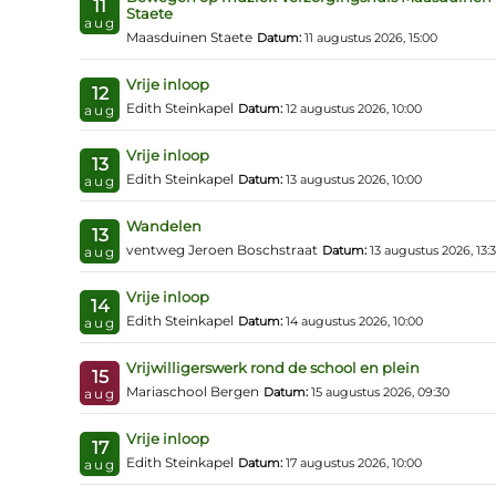
11
Staete
aug
Maasduinen Staete
Datum:
11 augustus 2026, 15:00
Vrije inloop
12
Edith Steinkapel
Datum:
12 augustus 2026, 10:00
aug
Vrije inloop
13
Edith Steinkapel
Datum:
13 augustus 2026, 10:00
aug
Wandelen
13
ventweg Jeroen Boschstraat
Datum:
13 augustus 2026, 13:
aug
Vrije inloop
14
Edith Steinkapel
Datum:
14 augustus 2026, 10:00
aug
Vrijwilligerswerk rond de school en plein
15
Mariaschool Bergen
Datum:
15 augustus 2026, 09:30
aug
Vrije inloop
17
Edith Steinkapel
Datum:
17 augustus 2026, 10:00
aug