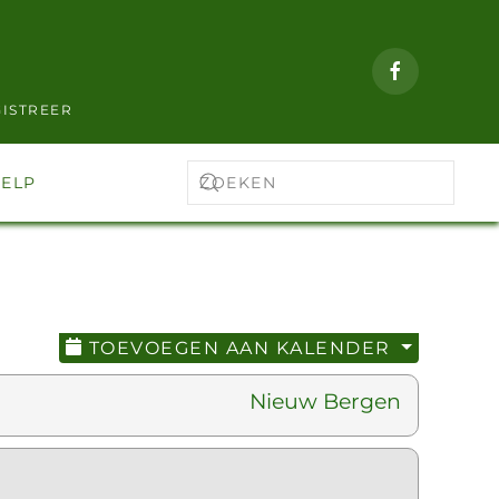
ISTREER
ELP
TOEVOEGEN AAN KALENDER
Nieuw Bergen