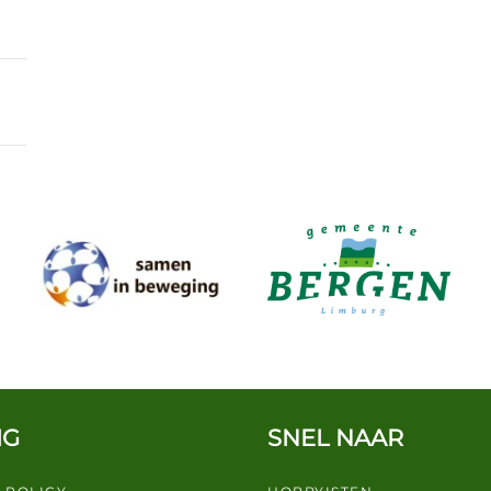
IG
SNEL NAAR