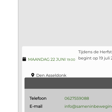
Tijdens de Herfs
begint op 19 juli
MAANDAG 22 JUNI
19:00
Den Asseldonk
Telefoon
0627559088
E-mail
info@sameninbewegin