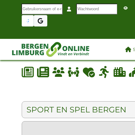
Gebruikersnaam of e-mail
Wachtwoord
Terug naar hoofdinhoud
LAA
SPORT EN SPEL BERGEN