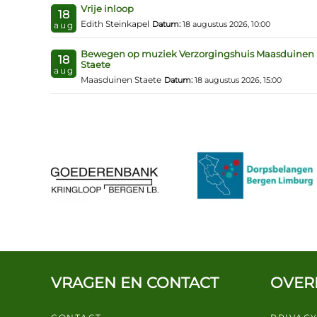
Vrije inloop
18
Edith Steinkapel
Datum:
18 augustus 2026, 10:00
aug
Bewegen op muziek Verzorgingshuis Maasduinen
18
Staete
aug
Maasduinen Staete
Datum:
18 augustus 2026, 15:00
VRAGEN EN CONTACT
OVER