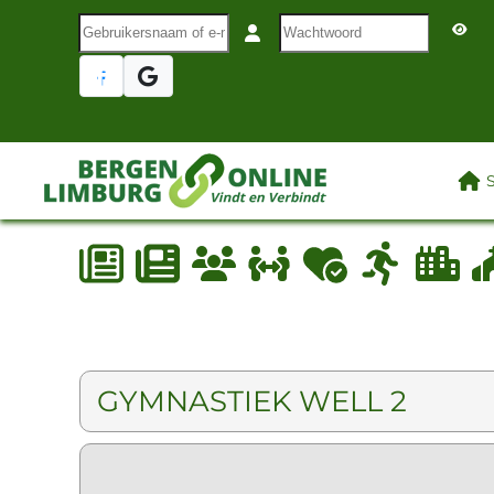
Gebruikersnaam of e-mail
Wachtwoord
Terug naar hoofdinhoud
LAA
GYMNASTIEK WELL 2