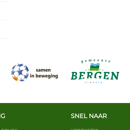
IG
SNEL NAAR