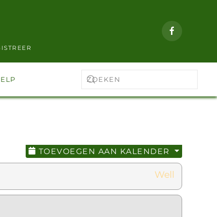
ISTREER
ELP
TOEVOEGEN AAN KALENDER
Well