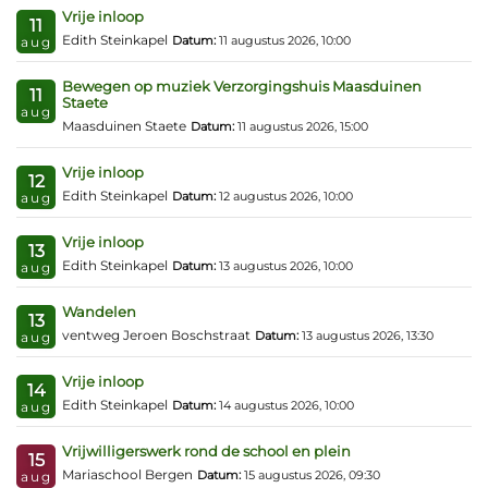
Vrije inloop
11
Edith Steinkapel
Datum:
11 augustus 2026, 10:00
aug
Bewegen op muziek Verzorgingshuis Maasduinen
11
Staete
aug
Maasduinen Staete
Datum:
11 augustus 2026, 15:00
Vrije inloop
12
Edith Steinkapel
Datum:
12 augustus 2026, 10:00
aug
Vrije inloop
13
Edith Steinkapel
Datum:
13 augustus 2026, 10:00
aug
Wandelen
13
ventweg Jeroen Boschstraat
Datum:
13 augustus 2026, 13:30
aug
Vrije inloop
14
Edith Steinkapel
Datum:
14 augustus 2026, 10:00
aug
Vrijwilligerswerk rond de school en plein
15
Mariaschool Bergen
Datum:
15 augustus 2026, 09:30
aug