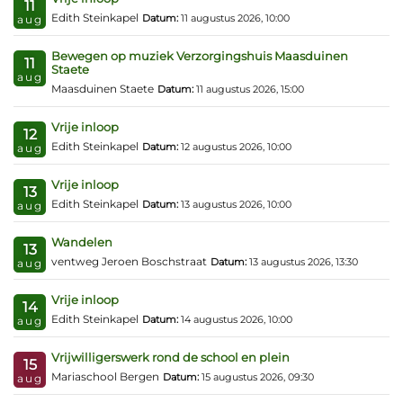
11
Edith Steinkapel
Datum:
11 augustus 2026, 10:00
aug
Bewegen op muziek Verzorgingshuis Maasduinen
11
Staete
aug
Maasduinen Staete
Datum:
11 augustus 2026, 15:00
Vrije inloop
12
Edith Steinkapel
Datum:
12 augustus 2026, 10:00
aug
Vrije inloop
13
Edith Steinkapel
Datum:
13 augustus 2026, 10:00
aug
Wandelen
13
ventweg Jeroen Boschstraat
Datum:
13 augustus 2026, 13:30
aug
Vrije inloop
14
Edith Steinkapel
Datum:
14 augustus 2026, 10:00
aug
Vrijwilligerswerk rond de school en plein
15
Mariaschool Bergen
Datum:
15 augustus 2026, 09:30
aug