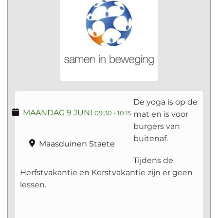
De yoga is op de
MAANDAG 9 JUNI
mat en is voor
09:30
-
10:15
burgers van
buitenaf.
Maasduinen Staete
Tijdens de
Herfstvakantie en Kerstvakantie zijn er geen
lessen.