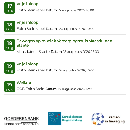
Vrije inloop
17
Edith Steinkapel
Datum:
17 augustus 2026, 10:00
aug
Vrije inloop
18
Edith Steinkapel
Datum:
18 augustus 2026, 10:00
aug
Bewegen op muziek Verzorgingshuis Maasduinen
18
Staete
aug
Maasduinen Staete
Datum:
18 augustus 2026, 15:00
Vrije inloop
19
Edith Steinkapel
Datum:
19 augustus 2026, 10:00
aug
Welfare
19
OCB Edith Stein
Datum:
19 augustus 2026, 13:30
aug