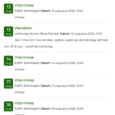
Vrije inloop
13
Edith Steinkapel
Datum:
13 augustus 2026, 10:00
aug
inloop
Wandelen
13
ventweg Jeroen Boschstraat
Datum:
13 augustus 2026, 13:30
aug
Van 1 mei tot 1 november, iedere week op donderdag.Vertrek
om 13.15 uur vanaf de ventweg
Vrije inloop
14
Edith Steinkapel
Datum:
14 augustus 2026, 10:00
aug
inloop
Vrije inloop
17
Edith Steinkapel
Datum:
17 augustus 2026, 10:00
aug
inloop
Vrije inloop
18
Edith Steinkapel
Datum:
18 augustus 2026, 10:00
aug
inloop