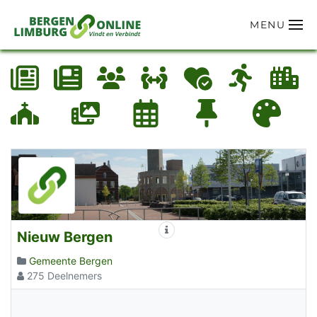
MENU
Terug naar hoofdinhoud
Nieuw Bergen
Meer
Gemeente Bergen
275 Deelnemers