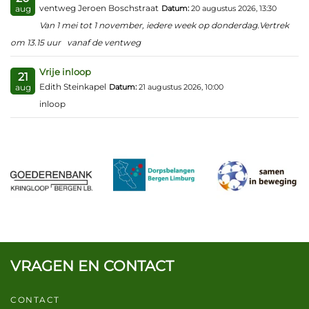
ventweg Jeroen Boschstraat
Datum:
20 augustus 2026, 13:30
aug
Van 1 mei tot 1 november, iedere week op donderdag.Vertrek
om 13.15 uur vanaf de ventweg
Vrije inloop
21
Edith Steinkapel
Datum:
21 augustus 2026, 10:00
aug
inloop
VRAGEN EN CONTACT
CONTACT