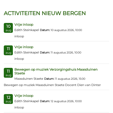
ACTIVITEITEN NIEUW BERGEN
Vrije inloop
10
Edith Steinkapel
Datum:
10 augustus 2026, 10:00
aug
inloop
Vrije inloop
11
Edith Steinkapel
Datum:
11 augustus 2026, 10:00
aug
inloop
Bewegen op muziek Verzorgingshuis Maasduinen
11
Staete
aug
Maasduinen Staete
Datum:
11 augustus 2026, 15:00
Bewegen op muziek Maasduinen Staete Docent Dien van Dinter
Vrije inloop
12
Edith Steinkapel
Datum:
12 augustus 2026, 10:00
aug
inloop